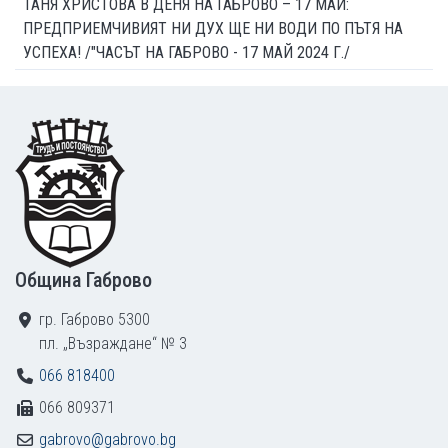
ТАНЯ ХРИСТОВА В ДЕНЯ НА ГАБРОВО – 17 МАЙ:
ПРЕДПРИЕМЧИВИЯТ НИ ДУХ ЩЕ НИ ВОДИ ПО ПЪТЯ НА
УСПЕХА! /"ЧАСЪТ НА ГАБРОВО - 17 МАЙ 2024 Г./
Footer
Община Габрово
гр. Габрово 5300
пл. „Възраждане“ № 3
066 818400
066 809371
gabrovo@gabrovo.bg