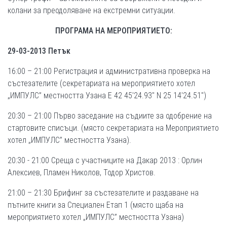
колани за преодоляване на екстремни ситуации.
ПРОГРАМА НА МЕРОПРИЯТИЕТО:
29-03-2013 Петък
16:00 – 21:00 Регистрация и административна проверка на
състезателите (секретариата на мероприятието хотел
„ИМПУЛС” местността Узана Е 42 45'24.93" N 25 14'24.51")
20:30 – 21:00 Първо заседание на съдиите за одобрение на
стартовите списъци. (място секретариата на Мероприятието
хотел „ИМПУЛС” местността Узана).
20:30 - 21:00 Среща с участниците на Дакар 2013 : Орлин
Алексиев, Пламен Николов, Тодор Христов.
21:00 – 21:30 Брифинг за състезателите и раздаване на
пътните книги за Специален Етап 1 (място щаба на
мероприятието хотел „ИМПУЛС” местността Узана)