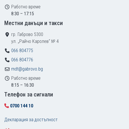
Работно време
8:30 – 17:15
Местни данъци и такси
гр. Габрово 5300
ул. „Райчо Каролев“ № 4
066 804775
066 804776
mdt@gabrovo.bg
Работно време
8:15 – 16:30
Tелефон за сигнали
0700 144 10
Декларация за достъпност