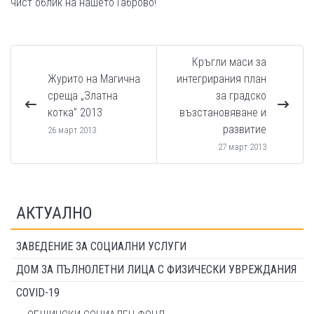
чист облик на нашeто Габрово!
Кръгли маси за
Журито на Магична
интегрирания план
среща „Златна
за градско
котка” 2013
възстановяване и
развитие
26 март 2013
27 март 2013
АКТУАЛНО
ЗАВЕДЕНИЕ ЗА СОЦИАЛНИ УСЛУГИ
ДОМ ЗА ПЪЛНОЛЕТНИ ЛИЦА С ФИЗИЧЕСКИ УВРЕЖДАНИЯ
COVID-19