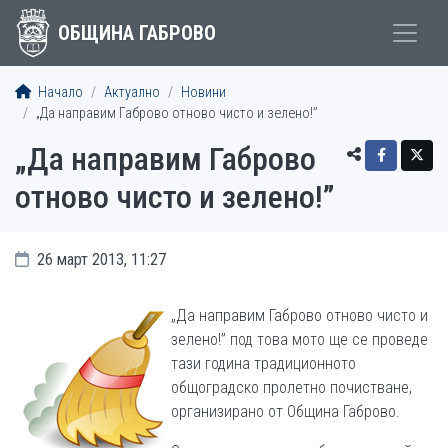
ОБЩИНА ГАБРОВО
Начало
Актуално
Новини
„Да направим Габрово отново чисто и зелено!”
„Да направим Габрово
отново чисто и зелено!”
26 март 2013, 11:27
„Да направим Габрово отново чисто и
зелено!” под това мото ще се проведе
тази година традиционното
общоградско пролетно почистване,
организирано от Община Габрово.