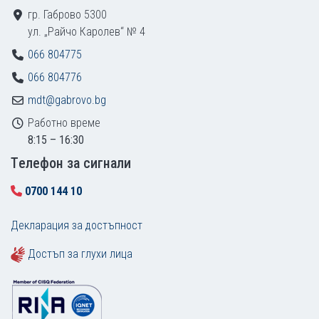
гр. Габрово 5300
ул. „Райчо Каролев“ № 4
066 804775
066 804776
mdt@gabrovo.bg
Работно време
8:15 – 16:30
Tелефон за сигнали
0700 144 10
Декларация за достъпност
Достъп за глухи лица