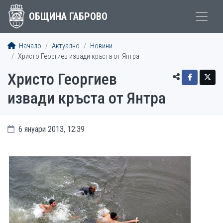
ОБЩИНА ГАБРОВО
Начало
Актуално
Новини
Христо Георгиев извади кръста от Янтра
Христо Георгиев
извади кръста от Янтра
6 януари 2013, 12:39