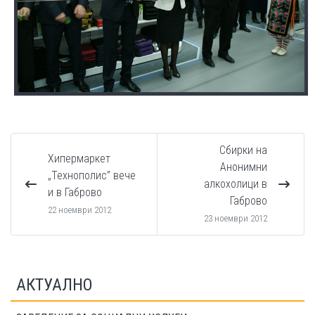
Сбирки на
Хипермаркет
Анонимни
„Технополис” вече
алкохолици в
и в Габрово
Габрово
22 ноември 2012
23 ноември 2012
АКТУАЛНО