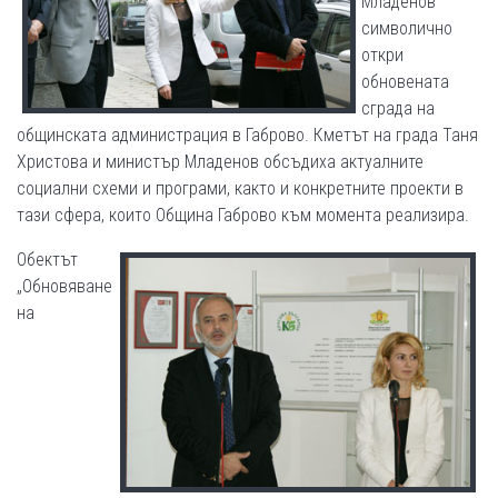
Младенов
символично
откри
обновената
сграда на
общинската администрация в Габрово. Кметът на града Таня
Христова и министър Младенов обсъдиха актуалните
социални схеми и програми, както и конкретните проекти в
тази сфера, които Община Габрово към момента реализира.
Обектът
„Обновяване
на