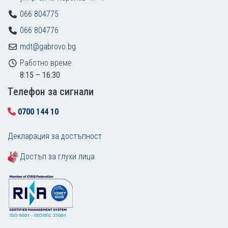
066 804775
066 804776
mdt@gabrovo.bg
Работно време
8:15 – 16:30
Tелефон за сигнали
0700 144 10
Декларация за достъпност
Достъп за глухи лица