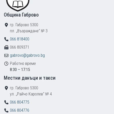
Община Габрово
гр. Габрово 5300
пл. „Възраждане“ № 3
066 818400
066 809371
gabrovo@gabrovo.bg
Работно време
8:30 – 17:15
Местни данъци и такси
гр. Габрово 5300
ул. „Райчо Каролев“ № 4
066 804775
066 804776