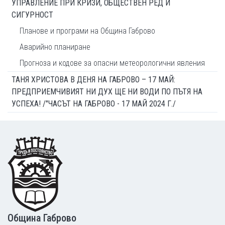
УПРАВЛЕНИЕ ПРИ КРИЗИ, ОБЩЕСТВЕН РЕД И
СИГУРНОСТ
Планове и програми на Община Габрово
Аварийно планиране
Прогноза и кодове за опасни метеорологични явления
ТАНЯ ХРИСТОВА В ДЕНЯ НА ГАБРОВО – 17 МАЙ:
ПРЕДПРИЕМЧИВИЯТ НИ ДУХ ЩЕ НИ ВОДИ ПО ПЪТЯ НА
УСПЕХА! /"ЧАСЪТ НА ГАБРОВО - 17 МАЙ 2024 Г./
Footer
Община Габрово