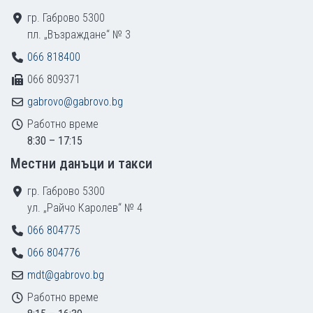
гр. Габрово 5300
пл. „Възраждане“ № 3
066 818400
066 809371
gabrovo@gabrovo.bg
Работно време
8:30 – 17:15
Местни данъци и такси
гр. Габрово 5300
ул. „Райчо Каролев“ № 4
066 804775
066 804776
mdt@gabrovo.bg
Работно време