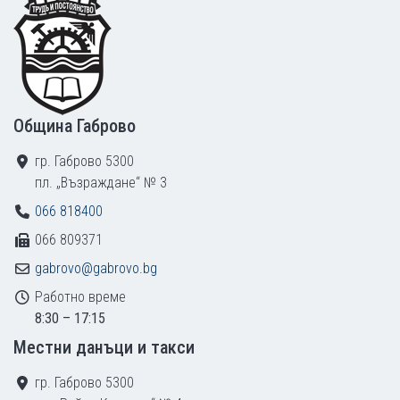
Община Габрово
гр. Габрово 5300
пл. „Възраждане“ № 3
066 818400
066 809371
gabrovo@gabrovo.bg
Работно време
8:30 – 17:15
Местни данъци и такси
гр. Габрово 5300