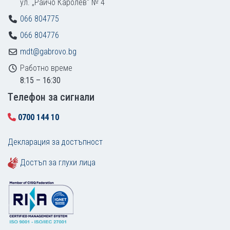
ул. „Райчо Каролев“ № 4
066 804775
066 804776
mdt@gabrovo.bg
Работно време
8:15 – 16:30
Tелефон за сигнали
0700 144 10
Декларация за достъпност
Достъп за глухи лица