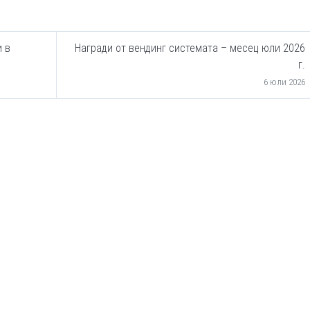
и в
Награди от вендинг системата – месец юли 2026
г.
6 юли 2026