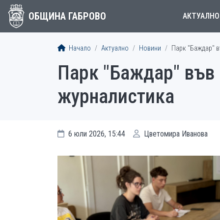
ОБЩИНА ГАБРОВО
АКТУАЛНО
Начало
Актуално
Новини
Парк "Баждар" в
Парк "Баждар" във 
журналистика
6 юли 2026, 15:44
Цветомира Иванова