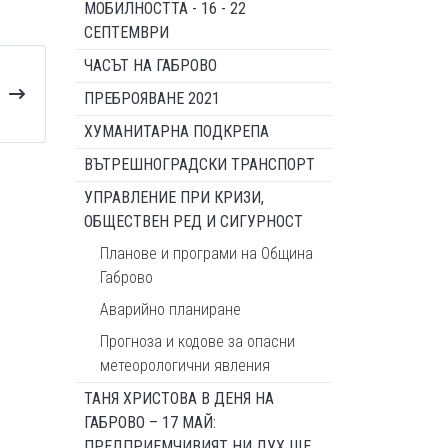
МОБИЛНОСТТА - 16 - 22
СЕПТЕМВРИ
ЧАСЪТ НА ГАБРОВО
ПРЕБРОЯВАНЕ 2021
ХУМАНИТАРНА ПОДКРЕПА
ВЪТРЕШНОГРАДСКИ ТРАНСПОРТ
УПРАВЛЕНИЕ ПРИ КРИЗИ,
ОБЩЕСТВЕН РЕД И СИГУРНОСТ
Планове и програми на Община
Габрово
Аварийно планиране
Прогноза и кодове за опасни
метеорологични явления
ТАНЯ ХРИСТОВА В ДЕНЯ НА
ГАБРОВО – 17 МАЙ:
ПРЕДПРИЕМЧИВИЯТ НИ ДУХ ЩЕ