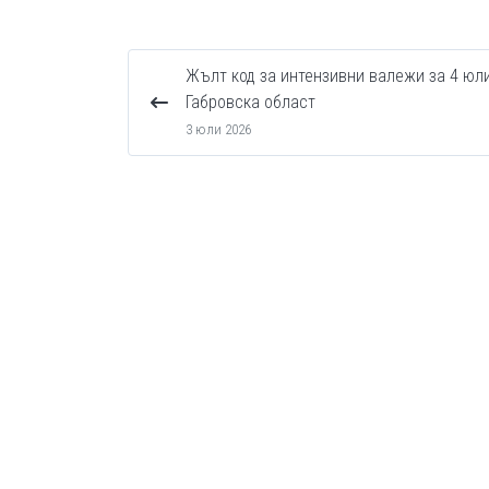
Жълт код за интензивни валежи за 4 юл
Габровска област
3 юли 2026