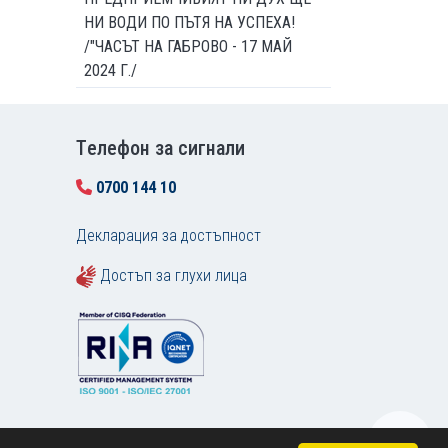
НИ ВОДИ ПО ПЪТЯ НА УСПЕХА!
/"ЧАСЪТ НА ГАБРОВО - 17 МАЙ
2024 Г./
Tелефон за сигнали
0700 144 10
Декларация за достъпност
Достъп за глухи лица