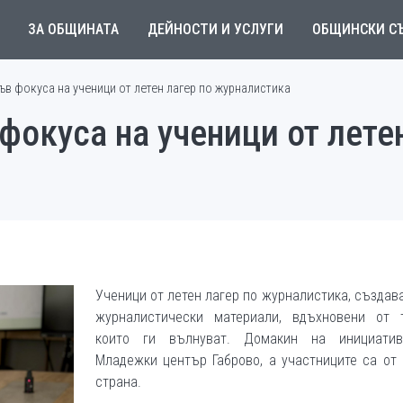
ЗА ОБЩИНАТА
ДЕЙНОСТИ И УСЛУГИ
ОБЩИНСКИ С
ъв фокуса на ученици от летен лагер по журналистика
фокуса на ученици от лете
Ученици от летен лагер по журналистика, създав
журналистически материали, вдъхновени от т
които ги вълнуват. Домакин на инициати
Младежки център Габрово, а участниците са от
страна.