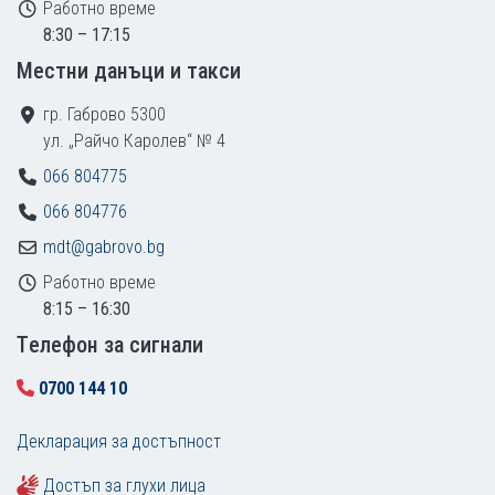
Работно време
8:30 – 17:15
Местни данъци и такси
гр. Габрово 5300
ул. „Райчо Каролев“ № 4
066 804775
066 804776
mdt@gabrovo.bg
Работно време
8:15 – 16:30
Tелефон за сигнали
0700 144 10
Декларация за достъпност
Достъп за глухи лица