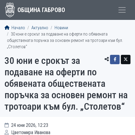
ОБЩИНА ГАБРОВО
Начало
Актуално
Новини
30 юни е срокът за подаване на оферти по обявената
обществената поръчка за основен ремонт на тротоари към бул.
„Столетов“
30 юни е срокът за
подаване на оферти по
обявената обществената
поръчка за основен ремонт на
тротоари към бул. „Столетов“
24 юни 2026, 12:23
Цветомира Иванова