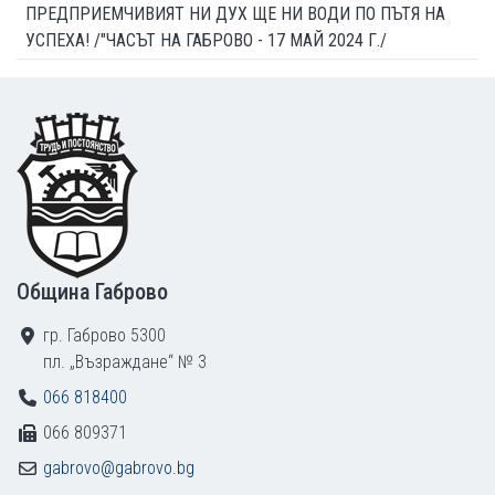
ПРЕДПРИЕМЧИВИЯТ НИ ДУХ ЩЕ НИ ВОДИ ПО ПЪТЯ НА
УСПЕХА! /"ЧАСЪТ НА ГАБРОВО - 17 МАЙ 2024 Г./
Footer
Община Габрово
гр. Габрово 5300
пл. „Възраждане“ № 3
066 818400
066 809371
gabrovo@gabrovo.bg