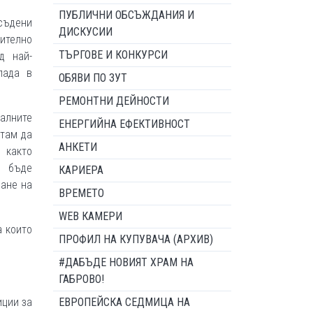
ПУБЛИЧНИ ОБСЪЖДАНИЯ И
съдени
ДИСКУСИИ
чително
ТЪРГОВЕ И КОНКУРСИ
д най-
пада в
ОБЯВИ ПО ЗУТ
РЕМОНТНИ ДЕЙНОСТИ
еалните
ЕНЕРГИЙНА ЕФЕКТИВНОСТ
 там да
АНКЕТИ
 както
а бъде
КАРИЕРА
ане на
ВРЕМЕТО
WEB КАМЕРИ
а които
ПРОФИЛ НА КУПУВАЧА (АРХИВ)
#ДАБЪДЕ НОВИЯТ ХРАМ НА
ГАБРОВО!
иции за
ЕВРОПЕЙСКА СЕДМИЦА НА