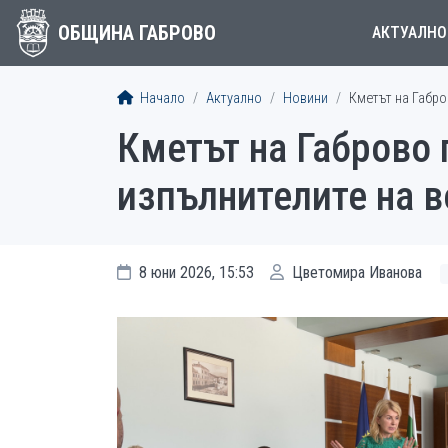
ОБЩИНА ГАБРОВО
АКТУАЛНО
Начало
Актуално
Новини
Кметът на Габро
Кметът на Габрово 
изпълнителите на в
8 юни 2026, 15:53
Цветомира Иванова