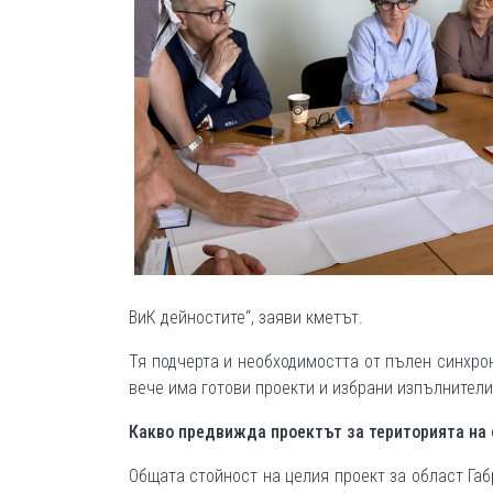
ВиК дейностите“, заяви кметът.
Тя подчерта и необходимостта от пълен синхро
вече има готови проекти и избрани изпълнители
Какво предвижда проектът за територията на
Общата стойност на целия проект за област Габр