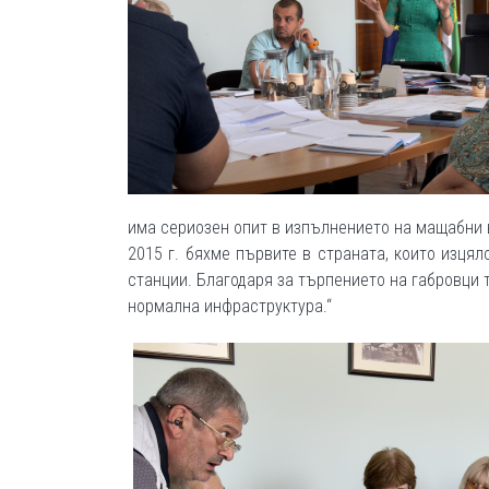
има сериозен опит в изпълнението на мащабни в
2015 г. бяхме първите в страната, които изця
станции. Благодаря за търпението на габровци 
нормална инфраструктура.“