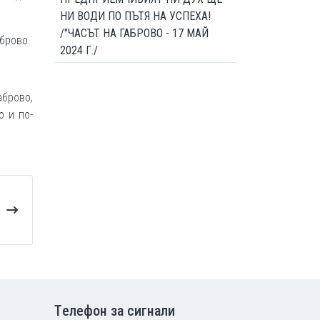
НИ ВОДИ ПО ПЪТЯ НА УСПЕХА!
/"ЧАСЪТ НА ГАБРОВО - 17 МАЙ
брово.
2024 Г./
аброво,
о и по-
Tелефон за сигнали