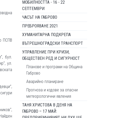
МОБИЛНОСТТА - 16 - 22
СЕПТЕМВРИ
оводна
ЧАСЪТ НА ГАБРОВО
ПРЕБРОЯВАНЕ 2021
ХУМАНИТАРНА ПОДКРЕПА
до ПСПВ
ВЪТРЕШНОГРАДСКИ ТРАНСПОРТ
УПРАВЛЕНИЕ ПРИ КРИЗИ,
“, бул.
ОБЩЕСТВЕН РЕД И СИГУРНОСТ
р“, ул.
Планове и програми на Община
овската
Габрово
Аварийно планиране
девци”,
Прогноза и кодове за опасни
дсигури
метеорологични явления
ТАНЯ ХРИСТОВА В ДЕНЯ НА
ников“,
ГАБРОВО – 17 МАЙ:
„Найден
ПРЕДПРИЕМЧИВИЯТ НИ ДУХ ЩЕ