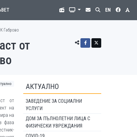
ЪВЕТ
EN
иК Габрово
аст от
ово
ктуално
АКТУАЛНО
ст от
ЗАВЕДЕНИЕ ЗА СОЦИАЛНИ
ект на
УСЛУГИ
зира на
ДОМ ЗА ПЪЛНОЛЕТНИ ЛИЦА С
в фаза
ФИЗИЧЕСКИ УВРЕЖДАНИЯ
стник-
COVID-19