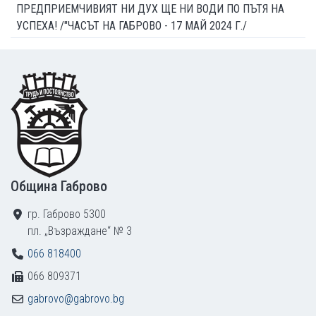
ПРЕДПРИЕМЧИВИЯТ НИ ДУХ ЩЕ НИ ВОДИ ПО ПЪТЯ НА
УСПЕХА! /"ЧАСЪТ НА ГАБРОВО - 17 МАЙ 2024 Г./
Footer
Община Габрово
гр. Габрово 5300
пл. „Възраждане“ № 3
066 818400
066 809371
gabrovo@gabrovo.bg