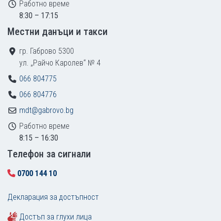
Работно време
8:30 – 17:15
Местни данъци и такси
гр. Габрово 5300
ул. „Райчо Каролев“ № 4
066 804775
066 804776
mdt@gabrovo.bg
Работно време
8:15 – 16:30
Tелефон за сигнали
0700 144 10
Декларация за достъпност
Достъп за глухи лица