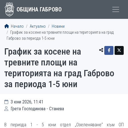
ОБЩИНА ГАБРОВО
Начало
Актуално
Новини
График за косене на тревните площи на територията на град
Габрово за периода 1-5 юни
График за косене на
тревните площи на
територията на град Габрово
за периода 1-5 юни
3 юни 2026, 11:41
Грета Господинова - Станева
В периода 1 - 5 юни отдел „Озеленяване“ към ОП