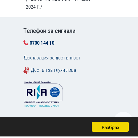
2024 Г./
Tелефон за сигнали
0700 144 10
Декларация за достъпност
Достъп за глухи лица
Разбрах
Карта на сайта