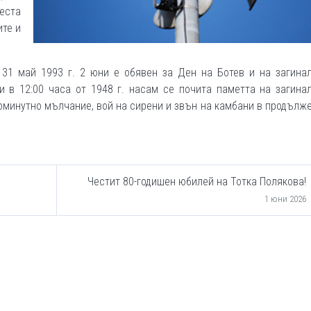
еста
ите и
1 май 1993 г. 2 юни е обявен за Ден на Ботев и на загинал
и в 12:00 часа от 1948 г. насам се почита паметта на загина
оминутно мълчание, вой на сирени и звън на камбани в продълж
Честит 80-годишен юбилей на Тотка Полякова!
1 юни 2026