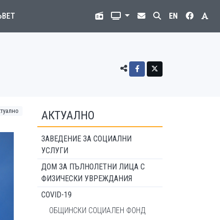
ЪВЕТ
EN
ктуално
АКТУАЛНО
ЗАВЕДЕНИЕ ЗА СОЦИАЛНИ
УСЛУГИ
ДОМ ЗА ПЪЛНОЛЕТНИ ЛИЦА С
ФИЗИЧЕСКИ УВРЕЖДАНИЯ
COVID-19
ОБЩИНСКИ СОЦИАЛЕН ФОНД