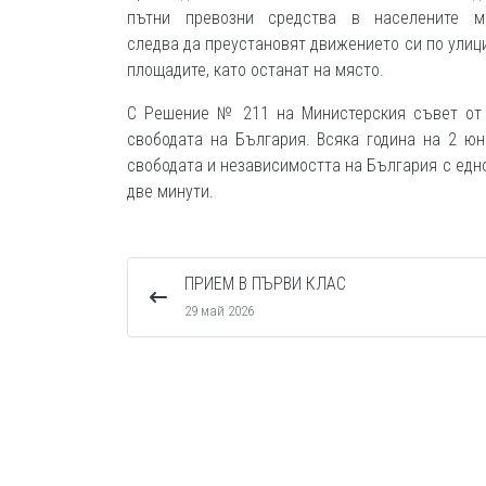
пътни превозни средства в населените м
следва да преустановят движението си по улиц
площадите, като останат на място.
С Решение № 211 на Министерския съвет от 3
свободата на България. Всяка година на 2 юн
свободата и независимостта на България с едн
две минути.
ПРИЕМ В ПЪРВИ КЛАС
29 май 2026