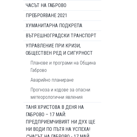
ЧАСЪТ НА ГАБРОВО
ПРЕБРОЯВАНЕ 2021
ХУМАНИТАРНА ПОДКРЕПА
ВЪТРЕШНОГРАДСКИ ТРАНСПОРТ
УПРАВЛЕНИЕ ПРИ КРИЗИ,
ОБЩЕСТВЕН РЕД И СИГУРНОСТ
Планове и програми на Община
Габрово
Аварийно планиране
Прогноза и кодове за опасни
метеорологични явления
ТАНЯ ХРИСТОВА В ДЕНЯ НА
ГАБРОВО – 17 МАЙ:
ПРЕДПРИЕМЧИВИЯТ НИ ДУХ ЩЕ
НИ ВОДИ ПО ПЪТЯ НА УСПЕХА!
/"ЧАСЪТ НА ГАБРОВО - 17 МАЙ