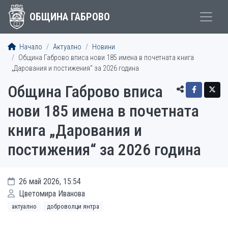
ОБЩИНА ГАБРОВО
Начало
Актуално
Новини
Община Габрово вписа нови 185 имена в почетната книга
„Дарования и постижения“ за 2026 година
Община Габрово вписа
нови 185 имена в почетната
книга „Дарования и
постижения“ за 2026 година
26 май 2026, 15:54
Цветомира Иванова
актуално
доброволци янтра