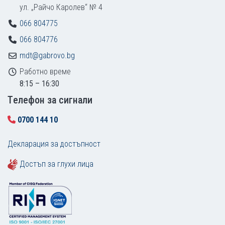
ул. „Райчо Каролев“ № 4
066 804775
066 804776
mdt@gabrovo.bg
Работно време
8:15 – 16:30
Tелефон за сигнали
0700 144 10
Декларация за достъпност
Достъп за глухи лица