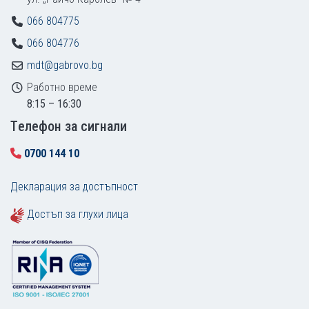
066 804775
066 804776
mdt@gabrovo.bg
Работно време
8:15 – 16:30
Tелефон за сигнали
0700 144 10
Декларация за достъпност
Достъп за глухи лица