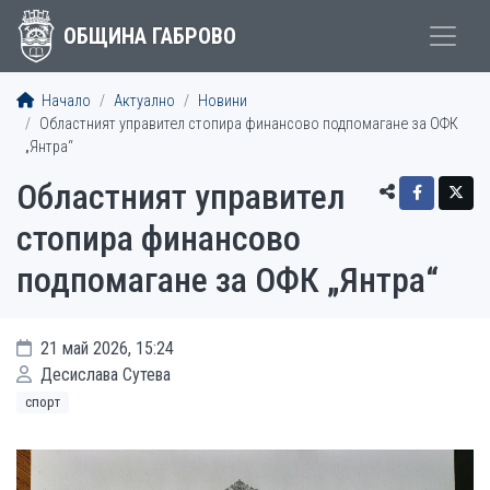
ОБЩИНА ГАБРОВО
Начало
Актуално
Новини
Областният управител стопира финансово подпомагане за ОФК
„Янтра“
Областният управител
стопира финансово
подпомагане за ОФК „Янтра“
21 май 2026, 15:24
Десислава Сутева
спорт