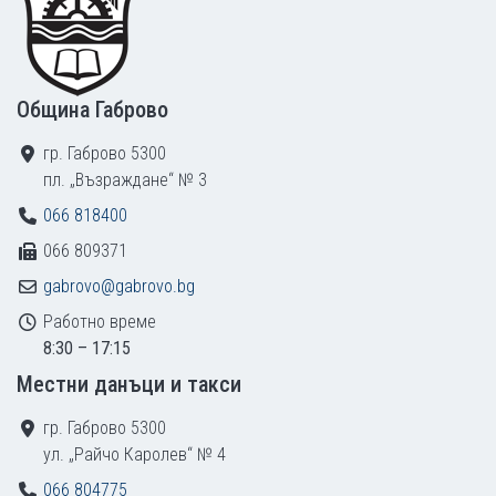
Община Габрово
гр. Габрово 5300
пл. „Възраждане“ № 3
066 818400
066 809371
gabrovo@gabrovo.bg
Работно време
8:30 – 17:15
Местни данъци и такси
гр. Габрово 5300
ул. „Райчо Каролев“ № 4
066 804775