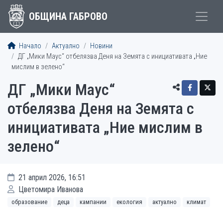
ОБЩИНА ГАБРОВО
Начало
Актуално
Новини
ДГ „Мики Маус“ отбелязва Деня на Земята с инициативата „Ние
мислим в зелено“
ДГ „Мики Маус“
отбелязва Деня на Земята с
инициативата „Ние мислим в
зелено“
21 април 2026, 16:51
Цветомира Иванова
образование
деца
кампании
екология
актуално
климат