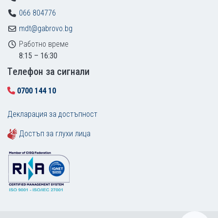
066 804776
mdt@gabrovo.bg
Работно време
8:15 – 16:30
Tелефон за сигнали
0700 144 10
Декларация за достъпност
Достъп за глухи лица