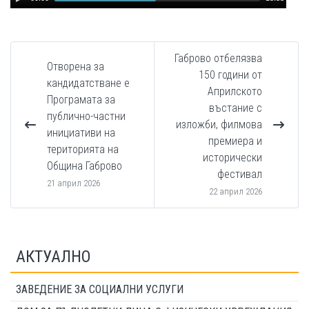
Player
Габрово отбелязва
Отворена за
150 години от
кандидатстване е
Априлското
Програмата за
въстание с
публично-частни
изложби, филмова
инициативи на
премиера и
територията на
исторически
Община Габрово
фестивал
21 април 2026
22 април 2026
АКТУАЛНО
ЗАВЕДЕНИЕ ЗА СОЦИАЛНИ УСЛУГИ