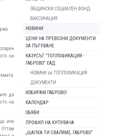
ОБЩИНСКИ СОЦИАЛЕН ФОНД
ВАКСИНАЦИЯ
НОВИНИ
ържа
ЦЕНИ НА ПРЕВОЗНИ ДОКУМЕНТИ
ЗА ПЪТУВАНЕ
толарен
ото на
КАЗУСЪТ "ТОПЛОФИКАЦИЯ -
ГАБРОВО" ЕАД
НОВИНИ за ТОПЛОФИКАЦИЯ
темата:
ДОКУМЕНТИ
ИЗБИРАМ ГАБРОВО!
ите да
сто на
КАЛЕНДАР
ОБЯВИ
ща или
ПРОФИЛ НА КУПУВАЧА
 Оттам
„ШАПКА ТИ СВАЛЯМЕ, ГАБРОВО“
имост и