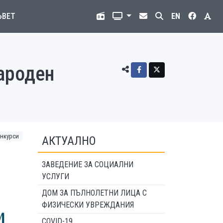
ЪВЕТ
EN
ароден
нкурси
АКТУАЛНО
ЗАВЕДЕНИЕ ЗА СОЦИАЛНИ
УСЛУГИ
ДОМ ЗА ПЪЛНОЛЕТНИ ЛИЦА С
ФИЗИЧЕСКИ УВРЕЖДАНИЯ
COVID-19