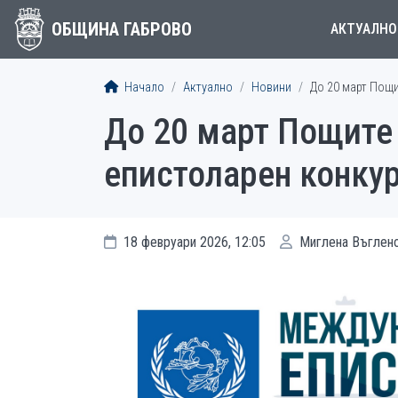
ОБЩИНА ГАБРОВО
АКТУАЛНО
Начало
Актуално
Новини
До 20 март Пощ
До 20 март Пощите
епистоларен конку
18 февруари 2026, 12:05
Миглена Въглен