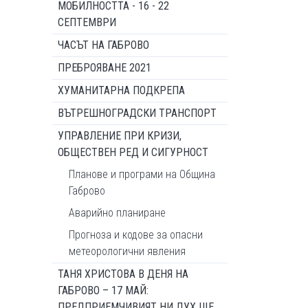
МОБИЛНОСТТА - 16 - 22
СЕПТЕМВРИ
ЧАСЪТ НА ГАБРОВО
ПРЕБРОЯВАНЕ 2021
ХУМАНИТАРНА ПОДКРЕПА
ВЪТРЕШНОГРАДСКИ ТРАНСПОРТ
УПРАВЛЕНИЕ ПРИ КРИЗИ,
ОБЩЕСТВЕН РЕД И СИГУРНОСТ
Планове и програми на Община
Габрово
Аварийно планиране
Прогноза и кодове за опасни
метеорологични явления
ТАНЯ ХРИСТОВА В ДЕНЯ НА
ГАБРОВО – 17 МАЙ:
ПРЕДПРИЕМЧИВИЯТ НИ ДУХ ЩЕ