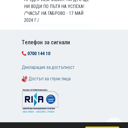
НИ ВОДИ ПО ПЪТЯ НА УСПЕХА!
/"ЧАСЪТ НА ГАБРОВО - 17 МАЙ
2024 Г./
Tелефон за сигнали
0700 144 10
Декларация за достъпност
Достъп за глухи лица