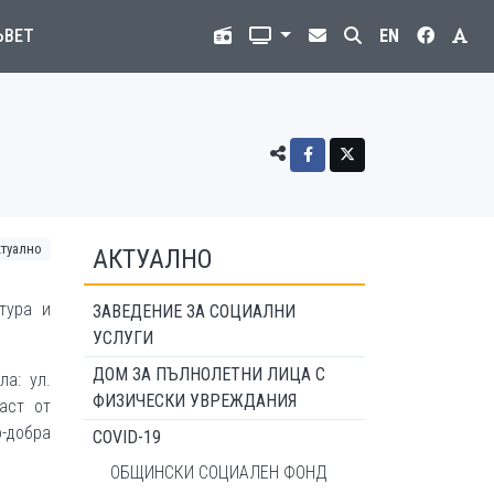
ЪВЕТ
EN
ктуално
АКТУАЛНО
тура и
ЗАВЕДЕНИЕ ЗА СОЦИАЛНИ
УСЛУГИ
ДОМ ЗА ПЪЛНОЛЕТНИ ЛИЦА С
а: ул.
ФИЗИЧЕСКИ УВРЕЖДАНИЯ
част от
о-добра
COVID-19
ОБЩИНСКИ СОЦИАЛЕН ФОНД