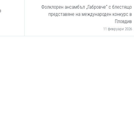
Фолклорен ансамбъл „Габровче“ с блестящо
в
представяне на международен конкурс в
Пловдив
11 февруари 2026