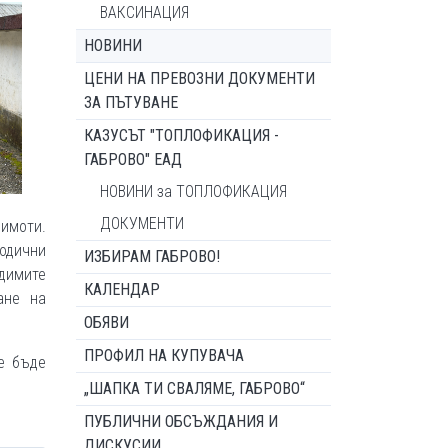
ВАКСИНАЦИЯ
НОВИНИ
ЦЕНИ НА ПРЕВОЗНИ ДОКУМЕНТИ
ЗА ПЪТУВАНЕ
КАЗУСЪТ "ТОПЛОФИКАЦИЯ -
ГАБРОВО" ЕАД
НОВИНИ за ТОПЛОФИКАЦИЯ
ДОКУМЕНТИ
 имоти.
одични
ИЗБИРАМ ГАБРОВО!
димите
КАЛЕНДАР
ане на
ОБЯВИ
ПРОФИЛ НА КУПУВАЧА
е бъде
„ШАПКА ТИ СВАЛЯМЕ, ГАБРОВО“
ПУБЛИЧНИ ОБСЪЖДАНИЯ И
ДИСКУСИИ