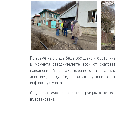
По време на огледа беше обсъдено и състояние
В момента отводнителните води от скатове
наводнения. Макар съоръжението да не е вкл
действия, за да бъдат водите зустени в о
инфраструктурата.
След приключване на реконструкцията на вод
възстановена.