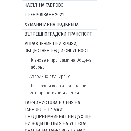
ЧАСЪТ НА ГАБРОВО
ПРЕБРОЯВАНЕ 2021
ХУМАНИТАРНА ПОДКРЕПА
ВЪТРЕШНОГРАДСКИ ТРАНСПОРТ
УПРАВЛЕНИЕ ПРИ КРИЗИ,
ОБЩЕСТВЕН РЕД И СИГУРНОСТ
Планове и програми на Община
Габрово
Аварийно планиране
Прогноза и кодове за опасни
метеорологични явления
ТАНЯ ХРИСТОВА В ДЕНЯ НА
ГАБРОВО – 17 МАЙ:
ПРЕДПРИЕМЧИВИЯТ НИ ДУХ ЩЕ
НИ ВОДИ ПО ПЪТЯ НА УСПЕХА!
/"ЧАСЪТ НА ГАБРОВО - 17 МАЙ