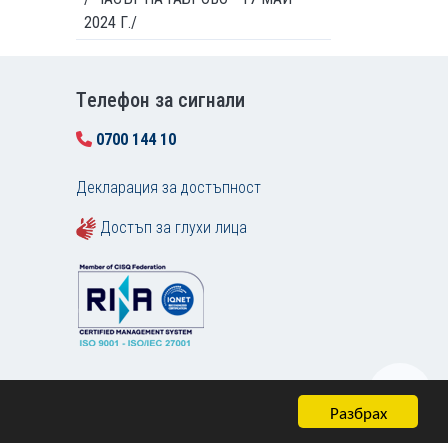
2024 Г./
Tелефон за сигнали
0700 144 10
Декларация за достъпност
Достъп за глухи лица
Разбрах
Карта на сайта