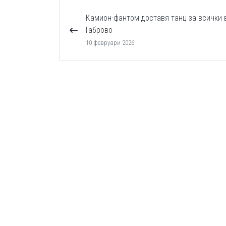
Камион-фантом доставя танц за всички 
Габрово
10 февруари 2026