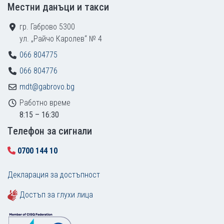
Местни данъци и такси
гр. Габрово 5300
ул. „Райчо Каролев“ № 4
066 804775
066 804776
mdt@gabrovo.bg
Работно време
8:15 – 16:30
Tелефон за сигнали
0700 144 10
Декларация за достъпност
Достъп за глухи лица