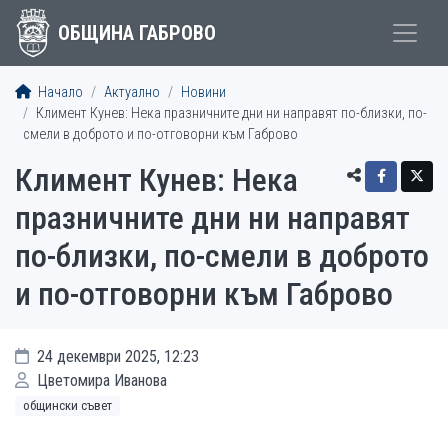
ОБЩИНА ГАБРОВО
Начало
Актуално
Новини
Климент Кунев: Нека празничните дни ни направят по-близки, по-
смели в доброто и по-отговорни към Габрово
Климент Кунев: Нека
празничните дни ни направят
по-близки, по-смели в доброто
и по-отговорни към Габрово
24 декември 2025, 12:23
Цветомира Иванова
общински съвет