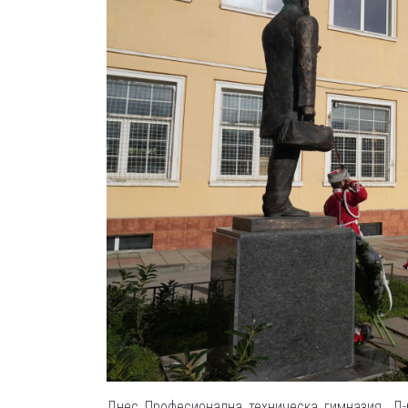
Днес Професионална техническа гимназия „Д-