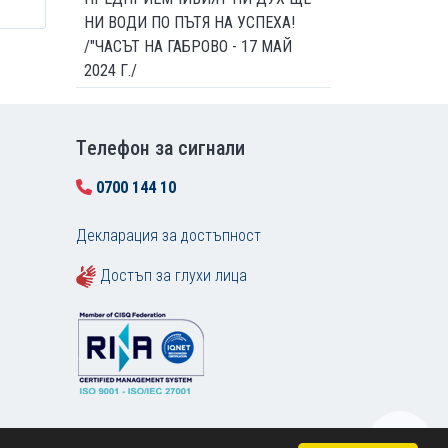
НИ ВОДИ ПО ПЪТЯ НА УСПЕХА!
/"ЧАСЪТ НА ГАБРОВО - 17 МАЙ
2024 Г./
Tелефон за сигнали
0700 144 10
Декларация за достъпност
Достъп за глухи лица