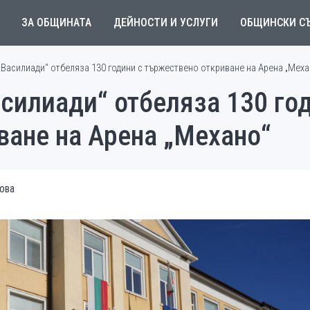
ЗА ОБЩИНАТА
ДЕЙНОСТИ И УСЛУГИ
ОБЩИНСКИ С
 Василиади“ отбеляза 130 години с тържествено откриване на Арена „Меха
силиади“ отбеляза 130 го
ване на Арена „Механо“
ова