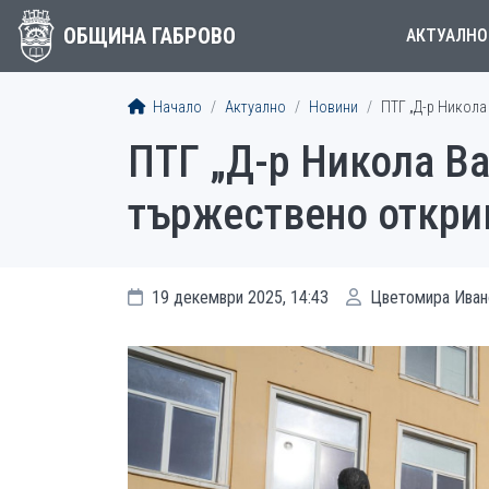
ОБЩИНА ГАБРОВО
АКТУАЛНО
Начало
Актуално
Новини
ПТГ „Д-р Никола
ПТГ „Д-р Никола Ва
тържествено откри
19 декември 2025, 14:43
Цветомира Иван