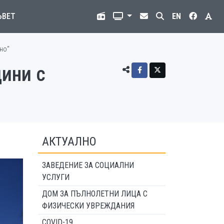
ЪВЕТ
EN
но“
дини с
АКТУАЛНО
ЗАВЕДЕНИЕ ЗА СОЦИАЛНИ
УСЛУГИ
ДОМ ЗА ПЪЛНОЛЕТНИ ЛИЦА С
ФИЗИЧЕСКИ УВРЕЖДАНИЯ
COVID-19