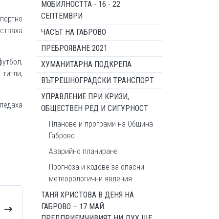
МОБИЛНОСТТА - 16 - 22
СЕПТЕМВРИ
портно
стваха
ЧАСЪТ НА ГАБРОВО
ПРЕБРОЯВАНЕ 2021
футбол,
ХУМАНИТАРНА ПОДКРЕПА
 титли,
ВЪТРЕШНОГРАДСКИ ТРАНСПОРТ
УПРАВЛЕНИЕ ПРИ КРИЗИ,
ледаха
ОБЩЕСТВЕН РЕД И СИГУРНОСТ
Планове и програми на Община
Габрово
Аварийно планиране
Прогноза и кодове за опасни
метеорологични явления
ТАНЯ ХРИСТОВА В ДЕНЯ НА
ГАБРОВО – 17 МАЙ:
ПРЕДПРИЕМЧИВИЯТ НИ ДУХ ЩЕ