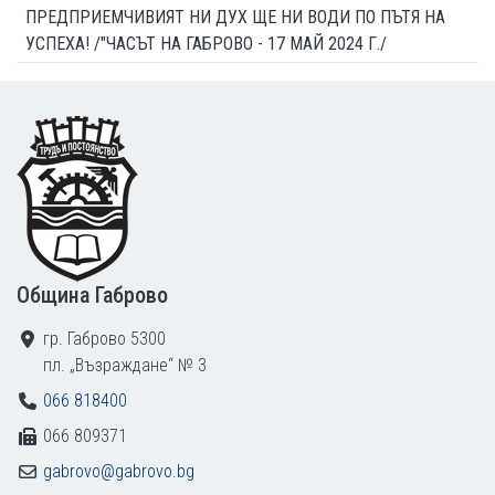
ПРЕДПРИЕМЧИВИЯТ НИ ДУХ ЩЕ НИ ВОДИ ПО ПЪТЯ НА
УСПЕХА! /"ЧАСЪТ НА ГАБРОВО - 17 МАЙ 2024 Г./
Footer
Община Габрово
гр. Габрово 5300
пл. „Възраждане“ № 3
066 818400
066 809371
gabrovo@gabrovo.bg