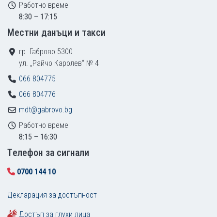
Работно време
8:30 – 17:15
Местни данъци и такси
гр. Габрово 5300
ул. „Райчо Каролев“ № 4
066 804775
066 804776
mdt@gabrovo.bg
Работно време
8:15 – 16:30
Tелефон за сигнали
0700 144 10
Декларация за достъпност
Достъп за глухи лица