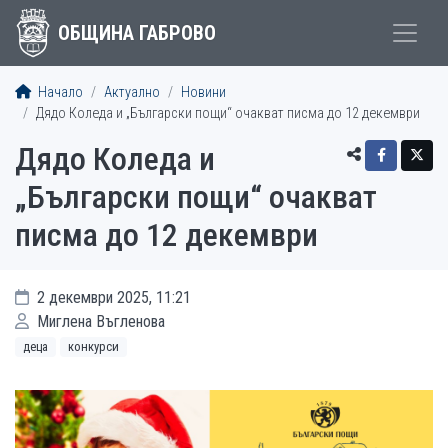
ОБЩИНА ГАБРОВО
Начало
Актуално
Новини
Дядо Коледа и „Български пощи“ очакват писма до 12 декември
Дядо Коледа и
„Български пощи“ очакват
писма до 12 декември
2 декември 2025, 11:21
Миглена Въгленова
деца
конкурси