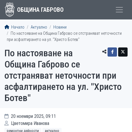
ОБЩИНА ГАБРОВО
Начало
Актуално
Новини
По настояване на Община Габрово се отстраняват неточности
при асфалтирането на ул. "Христо Ботев"
По настояване на
Община Габрово се
отстраняват неточности при
асфалтирането на ул. "Христо
Ботев"
20 ноември 2025, 09:11
Цветомира Иванова
ремонтни дейности
актуално