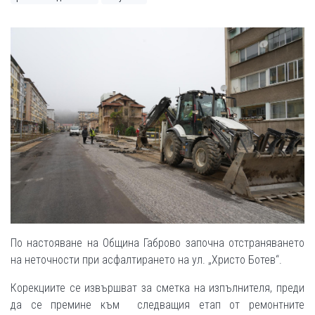
По настояване на Община Габрово започна отстраняването
на неточности при асфалтирането на ул. „Христо Ботев“.
Корекциите се извършват за сметка на изпълнителя, преди
да се премине към следващия етап от ремонтните