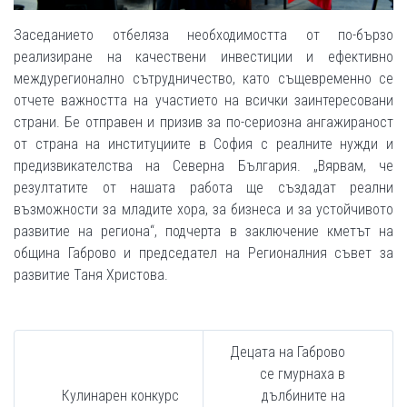
Заседанието отбеляза необходимостта от по-бързо
реализиране на качествени инвестиции и ефективно
междурегионално сътрудничество, като същевременно се
отчете важността на участието на всички заинтересовани
страни. Бе отправен и призив за по-сериозна ангажираност
от страна на институциите в София с реалните нужди и
предизвикателства на Северна България. „Вярвам, че
резултатите от нашата работа ще създадат реални
възможности за младите хора, за бизнеса и за устойчивото
развитие на региона“, подчерта в заключение кметът на
община Габрово и председател на Регионалния съвет за
развитие Таня Христова.
Децата на Габрово
се гмурнаха в
Кулинарен конкурс
дълбините на