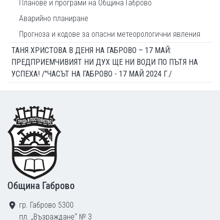
Планове и програми на Община Габрово
Аварийно планиране
Прогноза и кодове за опасни метеорологични явления
ТАНЯ ХРИСТОВА В ДЕНЯ НА ГАБРОВО – 17 МАЙ:
ПРЕДПРИЕМЧИВИЯТ НИ ДУХ ЩЕ НИ ВОДИ ПО ПЪТЯ НА
УСПЕХА! /"ЧАСЪТ НА ГАБРОВО - 17 МАЙ 2024 Г./
Footer
Община Габрово
гр. Габрово 5300
пл. „Възраждане“ № 3