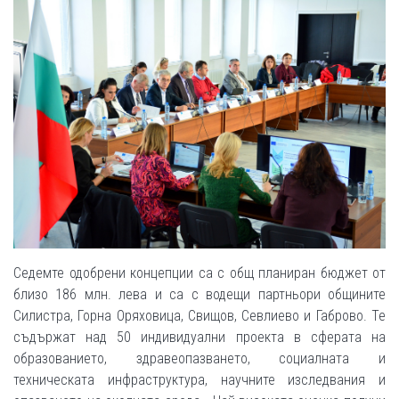
Седемте одобрени концепции са с общ планиран бюджет от
близо 186 млн. лева и са с водещи партньори общините
Силистра, Горна Оряховица, Свищов, Севлиево и Габрово. Те
съдържат над 50 индивидуални проекта в сферата на
образованието, здравеопазването, социалната и
техническата инфраструктура, научните изследвания и