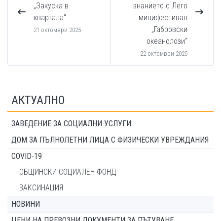
„Закуска в
знанието с Лего
квартала“
минифестивал
„Габровски
21 октомври 2025
океанолози“
22 октомври 2025
АКТУАЛНО
ЗАВЕДЕНИЕ ЗА СОЦИАЛНИ УСЛУГИ
ДОМ ЗА ПЪЛНОЛЕТНИ ЛИЦА С ФИЗИЧЕСКИ УВРЕЖДАНИЯ
COVID-19
ОБЩИНСКИ СОЦИАЛЕН ФОНД
ВАКСИНАЦИЯ
НОВИНИ
ЦЕНИ НА ПРЕВОЗНИ ДОКУМЕНТИ ЗА ПЪТУВАНЕ