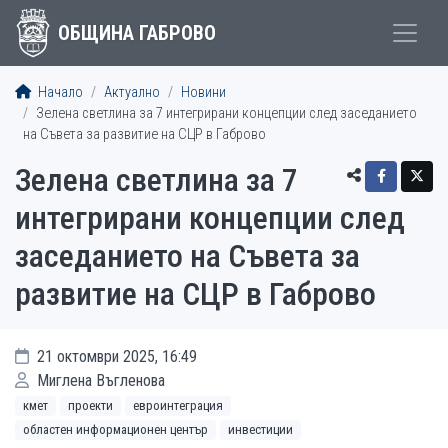
ОБЩИНА ГАБРОВО
Начало
Актуално
Новини
Зелена светлина за 7 интегрирани концепции след заседанието
на Съвета за развитие на СЦР в Габрово
Зелена светлина за 7
интегрирани концепции след
заседанието на Съвета за
развитие на СЦР в Габрово
21 октомври 2025, 16:49
Миглена Въгленова
кмет
проекти
евроинтеграция
областен информационен център
инвестиции