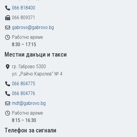
066 818400
066 809371
gabrovo@gabrovo.bg
Работно време
8:30 – 17:15
Местни данъци и такси
гр. Габрово 5300
ул. „Райчо Каролев“ № 4
066 804775
066 804776
mdt@gabrovo.bg
Работно време
8:15 – 16:30
Tелефон за сигнали