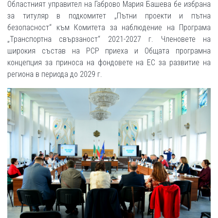
Областният управител на Габрово Мария Башева бе избрана
за титуляр в подкомитет „Пътни проекти и пътна
безопасност“ към Комитета за наблюдение на Програма
„Транспортна свързаност“ 2021-2027 г. Членовете на
широкия състав на РСР приеха и Общата програмна
концепция за приноса на фондовете на ЕС за развитие на
региона в периода до 2029 г.