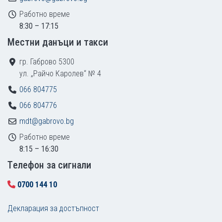
Работно време
8:30 – 17:15
Местни данъци и такси
гр. Габрово 5300
ул. „Райчо Каролев“ № 4
066 804775
066 804776
mdt@gabrovo.bg
Работно време
8:15 – 16:30
Tелефон за сигнали
0700 144 10
Декларация за достъпност