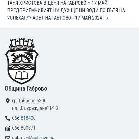
ТАНЯ ХРИСТОВА В ДЕНЯ НА ГАБРОВО – 17 МАЙ:
ПРЕДПРИЕМЧИВИЯТ НИ ДУХ ЩЕ НИ ВОДИ ПО ПЪТЯ НА
УСПЕХА! /"ЧАСЪТ НА ГАБРОВО - 17 МАЙ 2024 Г./
Footer
Община Габрово
гр. Габрово 5300
пл. „Възраждане“ № 3
066 818400
066 809371
gabrovo@gabrovo.bg