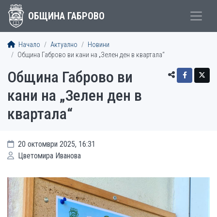
ОБЩИНА ГАБРОВО
Начало
Актуално
Новини
Община Габрово ви кани на „Зелен ден в квартала“
Община Габрово ви
кани на „Зелен ден в
квартала“
20 октомври 2025, 16:31
Цветомира Иванова