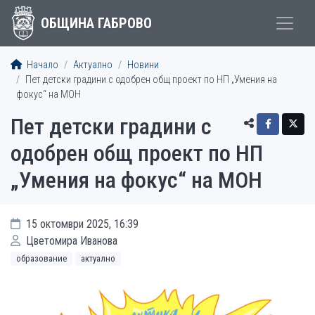
ОБЩИНА ГАБРОВО
Начало
Актуално
Новини
Пет детски градини с одобрен общ проект по НП „Умения на
фокус“ на МОН
Пет детски градини с
одобрен общ проект по НП
„Умения на фокус“ на МОН
15 октомври 2025, 16:39
Цветомира Иванова
образование
актуално