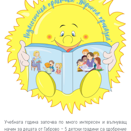
Учебната година започва по много интересен и вълнуващ
начин за децата от Габрово – 5 детски градини са одобрение