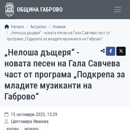
ОБЩИНА ГАБРОВО
Начало
Актуално
Новини
„Нелоша дъщеря“ - новата песен на Гала Савчева част от
програма „Подкрепа за младите музиканти на Габрово“
„Нелоша дъщеря“ -
новата песен на Гала Савчева
част от програма „Подкрепа за
младите музиканти на
Габрово“
15 октомври 2025, 13:29
Цветомира Иванова
култура
актуално