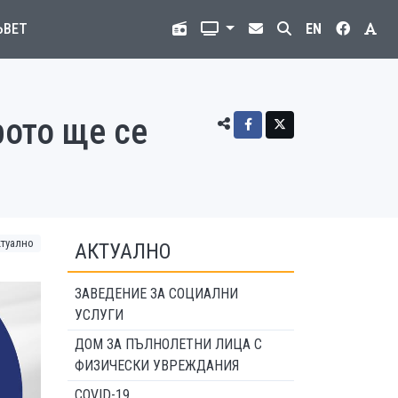
ЪВЕТ
EN
ото ще се
ктуално
АКТУАЛНО
ЗАВЕДЕНИЕ ЗА СОЦИАЛНИ
УСЛУГИ
ДОМ ЗА ПЪЛНОЛЕТНИ ЛИЦА С
ФИЗИЧЕСКИ УВРЕЖДАНИЯ
COVID-19