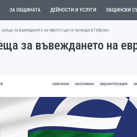
ЗА ОБЩИНАТА
ДЕЙНОСТИ И УСЛУГИ
ОБЩИНСКИ С
среща за въвеждането на еврото ще се проведе в Габрово
ща за въвеждането на евр
ва
кампании
икономика
евроинтеграция
а