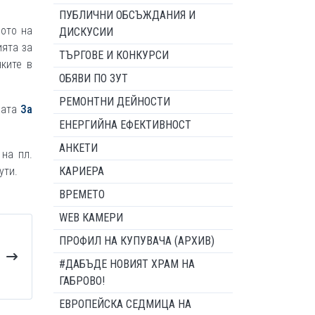
ПУБЛИЧНИ ОБСЪЖДАНИЯ И
вото на
ДИСКУСИИ
ията за
ТЪРГОВЕ И КОНКУРСИ
нките в
ОБЯВИ ПО ЗУТ
РЕМОНТНИ ДЕЙНОСТИ
цата
За
ЕНЕРГИЙНА ЕФЕКТИВНОСТ
АНКЕТИ
на пл.
ути.
КАРИЕРА
ВРЕМЕТО
WEB КАМЕРИ
ПРОФИЛ НА КУПУВАЧА (АРХИВ)
#ДАБЪДЕ НОВИЯТ ХРАМ НА
ГАБРОВО!
ЕВРОПЕЙСКА СЕДМИЦА НА