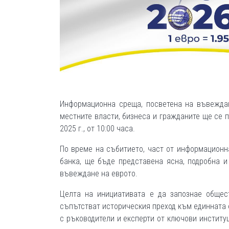
Информационна среща, посветена на въвеждан
местните власти, бизнеса и гражданите ще се 
2025 г., от 10:00 часа.
По време на събитието, част от информационн
банка, ще бъде представена ясна, подробна 
въвеждане на еврото.
Целта на инициативата е да запознае общест
съпътстват историческия преход към единната
с ръководители и експерти от ключови институ