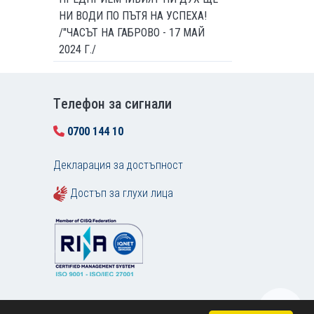
НИ ВОДИ ПО ПЪТЯ НА УСПЕХА!
/"ЧАСЪТ НА ГАБРОВО - 17 МАЙ
2024 Г./
Tелефон за сигнали
0700 144 10
Декларация за достъпност
Достъп за глухи лица