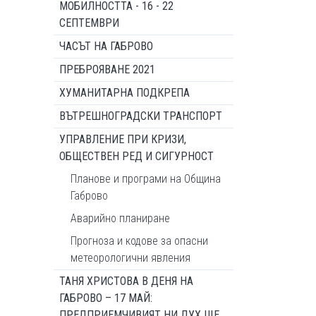
МОБИЛНОСТТА - 16 - 22
СЕПТЕМВРИ
ЧАСЪТ НА ГАБРОВО
ПРЕБРОЯВАНЕ 2021
ХУМАНИТАРНА ПОДКРЕПА
ВЪТРЕШНОГРАДСКИ ТРАНСПОРТ
УПРАВЛЕНИЕ ПРИ КРИЗИ,
ОБЩЕСТВЕН РЕД И СИГУРНОСТ
Планове и програми на Община
Габрово
Аварийно планиране
Прогноза и кодове за опасни
метеорологични явления
ТАНЯ ХРИСТОВА В ДЕНЯ НА
ГАБРОВО – 17 МАЙ:
ПРЕДПРИЕМЧИВИЯТ НИ ДУХ ЩЕ