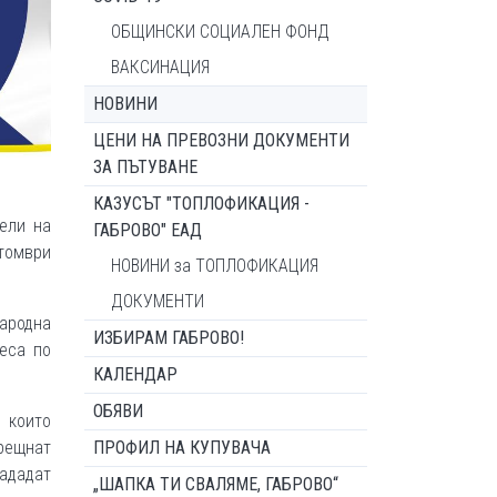
ОБЩИНСКИ СОЦИАЛЕН ФОНД
ВАКСИНАЦИЯ
НОВИНИ
ЦЕНИ НА ПРЕВОЗНИ ДОКУМЕНТИ
ЗА ПЪТУВАНЕ
КАЗУСЪТ "ТОПЛОФИКАЦИЯ -
ели на
ГАБРОВО" ЕАД
ктомври
НОВИНИ за ТОПЛОФИКАЦИЯ
ДОКУМЕНТИ
народна
ИЗБИРАМ ГАБРОВО!
еса по
КАЛЕНДАР
ОБЯВИ
 които
срещнат
ПРОФИЛ НА КУПУВАЧА
зададат
„ШАПКА ТИ СВАЛЯМЕ, ГАБРОВО“