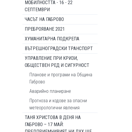
МОБИЛНОСТТА - 16 - 22
СЕПТЕМВРИ
ЧАСЪТ НА ГАБРОВО
ПРЕБРОЯВАНЕ 2021
ХУМАНИТАРНА ПОДКРЕПА
ВЪТРЕШНОГРАДСКИ ТРАНСПОРТ
УПРАВЛЕНИЕ ПРИ КРИЗИ,
ОБЩЕСТВЕН РЕД И СИГУРНОСТ
Планове и програми на Община
Габрово
Аварийно планиране
Прогноза и кодове за опасни
метеорологични явления
ТАНЯ ХРИСТОВА В ДЕНЯ НА
ГАБРОВО – 17 МАЙ:
ПРЕДПРИЕМЧИВИЯТ НИ ДУХ ЩЕ