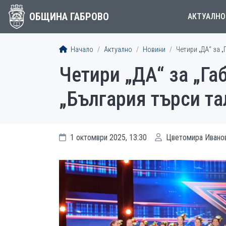
ОБЩИНА ГАБРОВО
АКТУАЛНО
Начало
Актуално
Новини
Четири „ДА“ за 
Четири „ДА“ за „Га
„България търси та
1 октомври 2025, 13:30
Цветомира Ивано