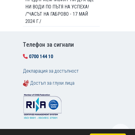
НИ ВОДИ ПО ПЪТЯ НА УСПЕХА!
/"ЧАСЪТ НА ГАБРОВО - 17 МАЙ
2024 Г./
Tелефон за сигнали
0700 144 10
Декларация за достъпност
Достъп за глухи лица