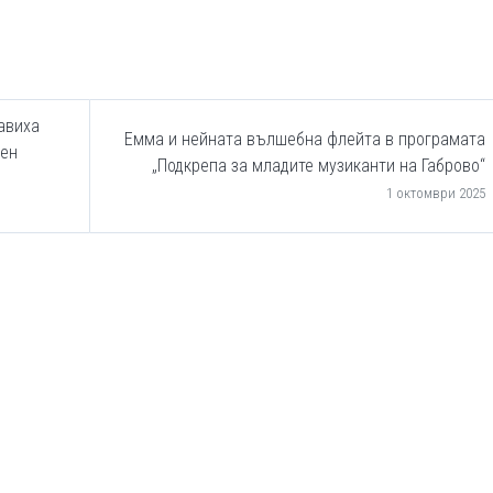
авиха
Емма и нейната вълшебна флейта в програмата
ден
„Подкрепа за младите музиканти на Габрово“
1 октомври 2025