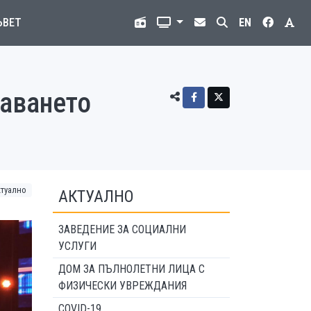
ЪВЕТ
EN
даването
ктуално
АКТУАЛНО
ЗАВЕДЕНИЕ ЗА СОЦИАЛНИ
УСЛУГИ
ДОМ ЗА ПЪЛНОЛЕТНИ ЛИЦА С
ФИЗИЧЕСКИ УВРЕЖДАНИЯ
COVID-19