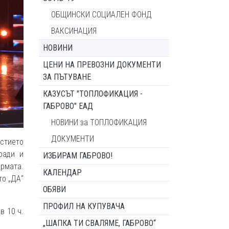
ОБЩИНСКИ СОЦИАЛЕН ФОНД
ВАКСИНАЦИЯ
НОВИНИ
ЦЕНИ НА ПРЕВОЗНИ ДОКУМЕНТИ
ЗА ПЪТУВАНЕ
КАЗУСЪТ "ТОПЛОФИКАЦИЯ -
ГАБРОВО" ЕАД
НОВИНИ за ТОПЛОФИКАЦИЯ
ДОКУМЕНТИ
астието
ради и
ИЗБИРАМ ГАБРОВО!
рмата.
КАЛЕНДАР
то „ДА“
ОБЯВИ
ПРОФИЛ НА КУПУВАЧА
в 10 ч.
„ШАПКА ТИ СВАЛЯМЕ, ГАБРОВО“