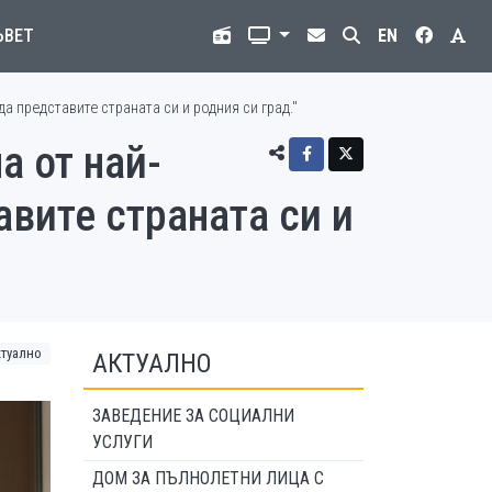
ЪВЕТ
EN
 представите страната си и родния си град."
 от най-
вите страната си и
ктуално
АКТУАЛНО
ЗАВЕДЕНИЕ ЗА СОЦИАЛНИ
УСЛУГИ
ДОМ ЗА ПЪЛНОЛЕТНИ ЛИЦА С