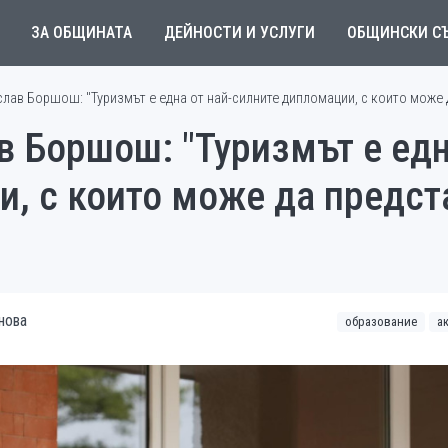
ЗА ОБЩИНАТА
ДЕЙНОСТИ И УСЛУГИ
ОБЩИНСКИ С
ав Боршош: "Туризмът е една от най-силните дипломации, с които може да
 Боршош: "Туризмът е една
, с които може да предста
нова
образование
а