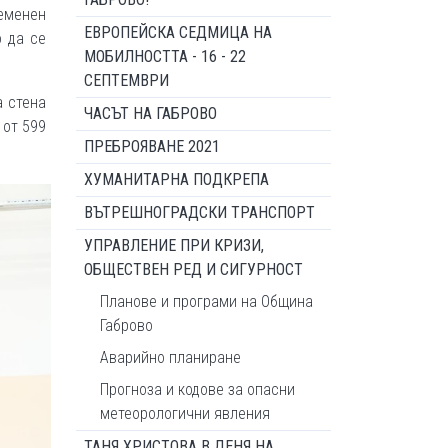
ременен
ЕВРОПЕЙСКА СЕДМИЦА НА
о да се
МОБИЛНОСТТА - 16 - 22
СЕПТЕМВРИ
а стена
ЧАСЪТ НА ГАБРОВО
 от 599
ПРЕБРОЯВАНЕ 2021
ХУМАНИТАРНА ПОДКРЕПА
ВЪТРЕШНОГРАДСКИ ТРАНСПОРТ
УПРАВЛЕНИЕ ПРИ КРИЗИ,
ОБЩЕСТВЕН РЕД И СИГУРНОСТ
Планове и програми на Община
Габрово
Аварийно планиране
Прогноза и кодове за опасни
метеорологични явления
ТАНЯ ХРИСТОВА В ДЕНЯ НА