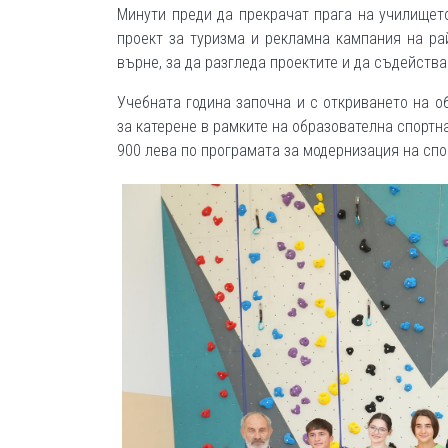
Минути преди да прекрачат прага на училищет
проект за туризма и рекламна кампания на ра
върне, за да разгледа проектите и да съдейств
Учебната година започна и с откриването на о
за катерене в рамките на образователна спорт
900 лева по програмата за модернизация на сп