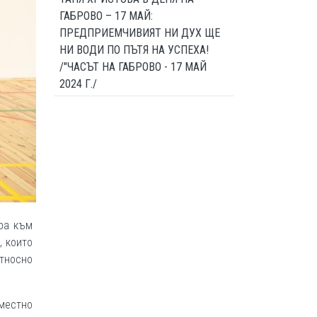
ГАБРОВО – 17 МАЙ:
ПРЕДПРИЕМЧИВИЯТ НИ ДУХ ЩЕ
НИ ВОДИ ПО ПЪТЯ НА УСПЕХА!
/"ЧАСЪТ НА ГАБРОВО - 17 МАЙ
2024 Г./
ра към
, които
относно
местно