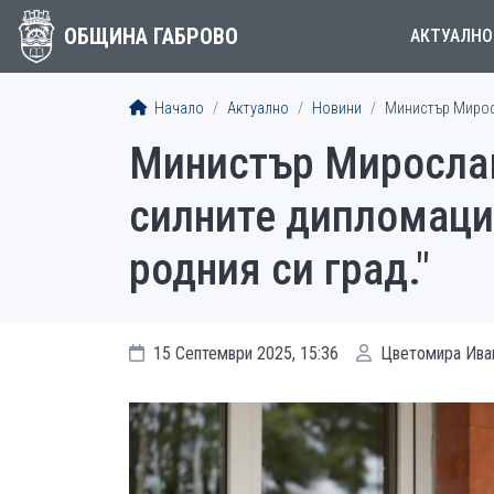
ОБЩИНА ГАБРОВО
АКТУАЛНО
Начало
Актуално
Новини
Министър Миросл
Министър Мирослав
силните дипломации
родния си град."
15 Септември 2025, 15:36
Цветомира Ива