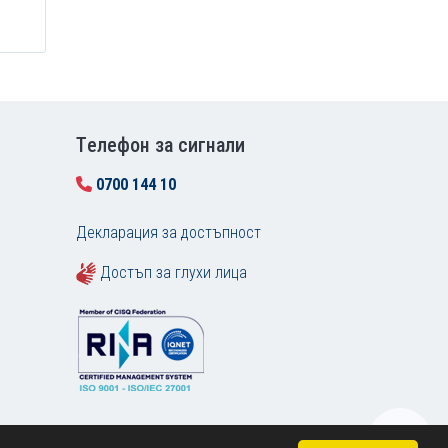
Tелефон за сигнали
0700 144 10
Декларация за достъпност
Достъп за глухи лица