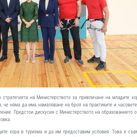
о стратегията на Министерството за привличане на младите хо
 че няма да има намаляване на броя на практиките и часовете
ение. Предстои дискусия с Министерството на образованието 
овка.
дите хора в туризма и да им предоставим условия. Това е съв