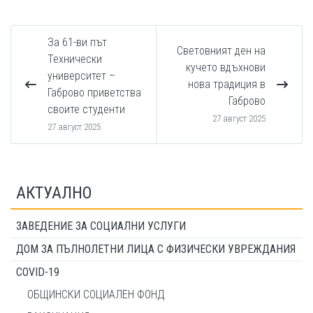
За 61-ви път
Световният ден на
Технически
кучето вдъхнови
университет –
нова традиция в
Габрово приветства
Габрово
своите студенти
27 август 2025
27 август 2025
АКТУАЛНО
ЗАВЕДЕНИЕ ЗА СОЦИАЛНИ УСЛУГИ
ДОМ ЗА ПЪЛНОЛЕТНИ ЛИЦА С ФИЗИЧЕСКИ УВРЕЖДАНИЯ
COVID-19
ОБЩИНСКИ СОЦИАЛЕН ФОНД