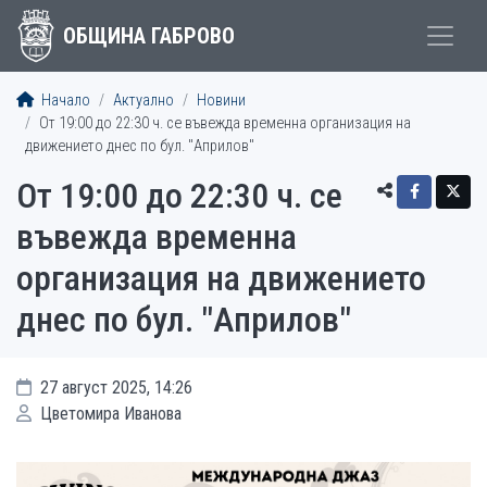
ОБЩИНА ГАБРОВО
Начало
Актуално
Новини
От 19:00 до 22:30 ч. се въвежда временна организация на
движението днес по бул. "Априлов"
От 19:00 до 22:30 ч. се
въвежда временна
организация на движението
днес по бул. "Априлов"
27 август 2025, 14:26
Цветомира Иванова