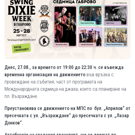
Днес, 27.08., за времето от 19:00 до 22:30 ч. се въвежда
временна организация на движението
във връзка с
провеждане на събития, част от програмата на
Международната седмица на джаза, които са планиране на
пл. Възраждане.
Преустановява се движението на МПС по бул. „Априлов“ от
пресечката с ул. „Възраждане“ до пресечката с ул. „Лазар
Донков“.
Автобусите на градския транспорт ще се движат по