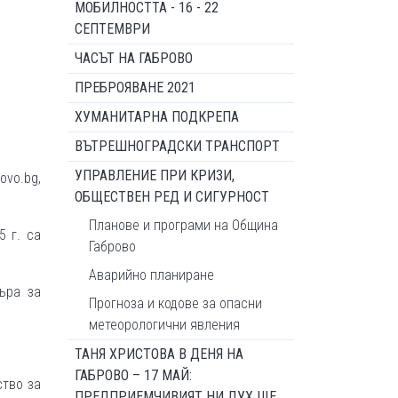
МОБИЛНОСТТА - 16 - 22
СЕПТЕМВРИ
ЧАСЪТ НА ГАБРОВО
ПРЕБРОЯВАНЕ 2021
ХУМАНИТАРНА ПОДКРЕПА
ВЪТРЕШНОГРАДСКИ ТРАНСПОРТ
УПРАВЛЕНИЕ ПРИ КРИЗИ,
vo.bg,
ОБЩЕСТВЕН РЕД И СИГУРНОСТ
Планове и програми на Община
 г. са
Габрово
Аварийно планиране
ъра за
Прогноза и кодове за опасни
метеорологични явления
ТАНЯ ХРИСТОВА В ДЕНЯ НА
ГАБРОВО – 17 МАЙ:
ство за
ПРЕДПРИЕМЧИВИЯТ НИ ДУХ ЩЕ