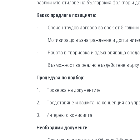
различните стилове на българския фолклор и д
Какво предлага позицията:
· Срочен трудов договор за срок от 5 години
· Мотивиращо възнаграждение и допълнителн
· Работа в творческа и вдъхновяваща среда
· Възможност за реално въздействие върху к
Процедура по подбор:
1. Проверка на документите
2. Представяне и защита на концепция за упр
3. Интервю с комисията
Необходими документи: