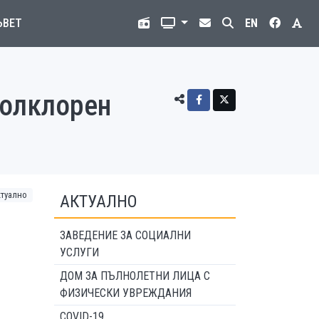
ЪВЕТ
EN
фолклорен
ктуално
АКТУАЛНО
ЗАВЕДЕНИЕ ЗА СОЦИАЛНИ
УСЛУГИ
ДОМ ЗА ПЪЛНОЛЕТНИ ЛИЦА С
ФИЗИЧЕСКИ УВРЕЖДАНИЯ
COVID-19