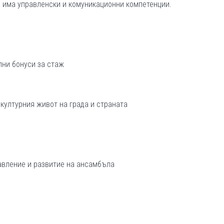
а има управленски и комуникационни компетенции.
и бонуси за стаж
ултурния живот на града и страната
авление и развитие на ансамбъла