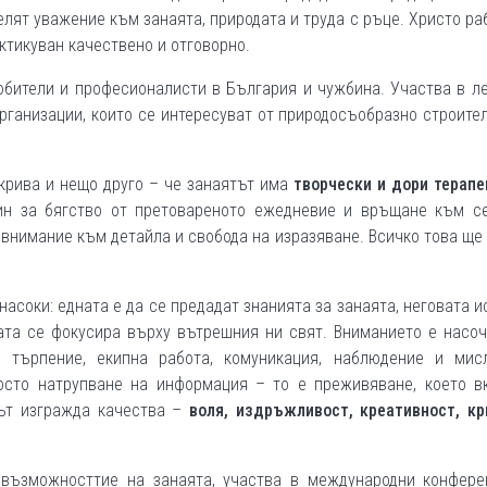
елят уважение към занаята, природата и труда с ръце. Христо ра
ктикуван качествено и отговорно.
юбители и професионалисти в България и чужбина. Участва в л
организации, които се интересуват от природосъобразно строите
крива и нещо друго – че занаятът има
творчески и дори терапе
ин за бягство от претовареното ежедневие и връщане към се
 внимание към детайла и свобода на изразяване. Всичко това ще
насоки: едната е да се предадат знанията за занаята, неговата и
ата се фокусира върху вътрешния ни свят. Вниманието е насо
 търпение, екипна работа, комуникация, наблюдение и мис
осто натрупване на информация – то е преживяване, което в
тът изгражда качества –
воля, издръжливост, креативност, кр
 възможносттие на занаята, участва в международни конфере