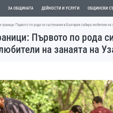
ЗА ОБЩИНАТА
ДЕЙНОСТИ И УСЛУГИ
ОБЩИНСКИ С
з граници: Първото по рода си състезание в България събира любители на
раници: Първото по рода с
любители на занаята на У