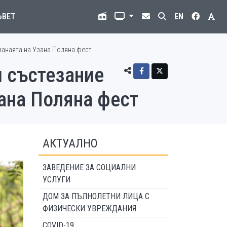
ЪВЕТ
EN
 занаята на Узана Поляна фест
и състезание
зана Поляна фест
АКТУАЛНО
ЗАВЕДЕНИЕ ЗА СОЦИАЛНИ
УСЛУГИ
ДОМ ЗА ПЪЛНОЛЕТНИ ЛИЦА С
ФИЗИЧЕСКИ УВРЕЖДАНИЯ
COVID-19