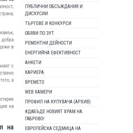
ПУБЛИЧНИ ОБСЪЖДАНИЯ И
лност,
ДИСКУСИИ
трана,
ТЪРГОВЕ И КОНКУРСИ
 камък,
ОБЯВИ ПО ЗУТ
 добра
РЕМОНТНИ ДЕЙНОСТИ
адежи в
ЕНЕРГИЙНА ЕФЕКТИВНОСТ
АНКЕТИ
анаят с
КАРИЕРА
нствено
тото, а
ВРЕМЕТО
WEB КАМЕРИ
 открие
ПРОФИЛ НА КУПУВАЧА (АРХИВ)
ация на
#ДАБЪДЕ НОВИЯТ ХРАМ НА
ГАБРОВО!
л на
ЕВРОПЕЙСКА СЕДМИЦА НА