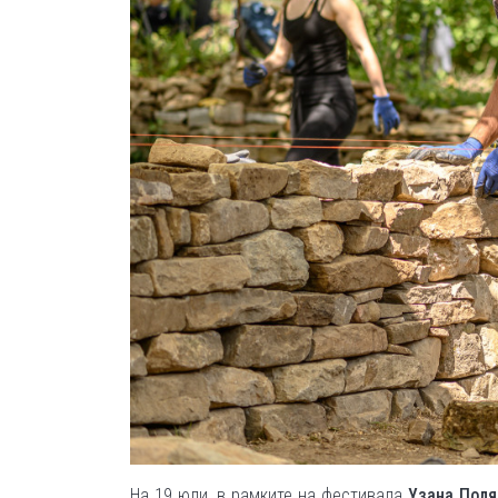
На 19 юли, в рамките на фестивала
Узана Поля