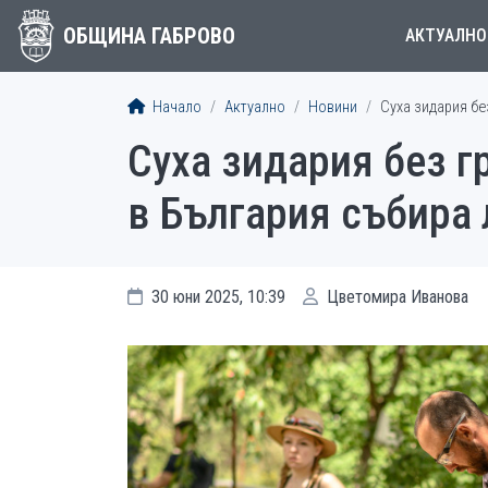
ОБЩИНА ГАБРОВО
АКТУАЛНО
Начало
Актуално
Новини
Суха зидария бе
Суха зидария без г
в България събира 
30 юни 2025, 10:39
Цветомира Иванова