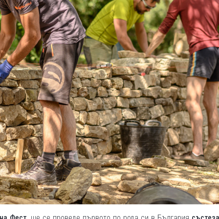
на Фест
, ще се проведе първото по рода си в България
състеза