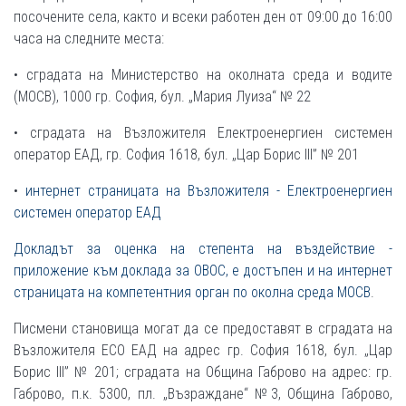
посочените села, както и всеки работен ден от 09:00 до 16:00
часа на следните места:
• сградата на Министерство на околната среда и водите
(МОСВ), 1000 гр. София, бул. „Мария Луиза“ № 22
• сградата на Възложителя Електроенергиен системен
оператор ЕАД, гр. София 1618, бул. „Цар Борис III” № 201
•
интернет страницата на Възложителя - Електроенергиен
системен оператор ЕАД
Докладът за оценка на степента на въздействие -
приложение към доклада за ОВОС, е достъпен и на интернет
страницата на компетентния орган по околна среда МОСВ
.
Писмени становища могат да се предоставят в сградата на
Възложителя ЕСО ЕАД на адрес гр. София 1618, бул. „Цар
Борис III” № 201; сградата на Община Габрово на адрес: гр.
Габрово, п.к. 5300, пл. „Възраждане“ №3, Община Габрово,