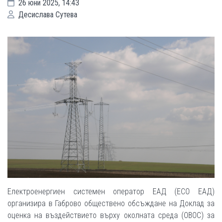
26 юни 2025, 14:43
Десислава Сутева
Електроенергиен системен оператор ЕАД (ЕСО ЕАД)
организира в Габрово обществено обсъждане на Доклад за
оценка на въздействието върху околната среда (ОВОС) за