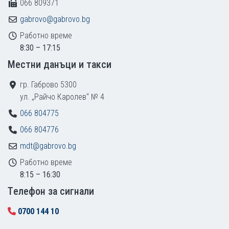
066 809371
gabrovo@gabrovo.bg
Работно време
8:30 – 17:15
Местни данъци и такси
гр. Габрово 5300
ул. „Райчо Каролев“ № 4
066 804775
066 804776
mdt@gabrovo.bg
Работно време
8:15 – 16:30
Tелефон за сигнали
0700 144 10