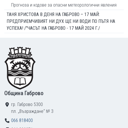
Прогноза и кодове за опасни метеорологични явления
ТАНЯ ХРИСТОВА В ДЕНЯ НА ГАБРОВО – 17 МАЙ:
ПРЕДПРИЕМЧИВИЯТ НИ ДУХ ЩЕ НИ ВОДИ ПО ПЪТЯ НА
УСПЕХА! /"ЧАСЪТ НА ГАБРОВО - 17 МАЙ 2024 Г./
Footer
Община Габрово
гр. Габрово 5300
пл. „Възраждане“ № 3
066 818400