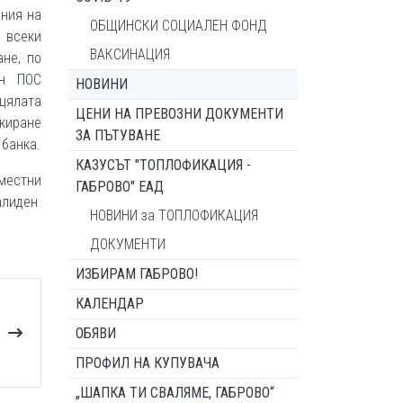
ния на
ОБЩИНСКИ СОЦИАЛЕН ФОНД
 всеки
ВАКСИНАЦИЯ
ане, по
ен ПОС
НОВИНИ
 цялата
ЦЕНИ НА ПРЕВОЗНИ ДОКУМЕНТИ
нкиране
ЗА ПЪТУВАНЕ
банка.
КАЗУСЪТ "ТОПЛОФИКАЦИЯ -
местни
ГАБРОВО" ЕАД
алиден
НОВИНИ за ТОПЛОФИКАЦИЯ
ДОКУМЕНТИ
ИЗБИРАМ ГАБРОВО!
КАЛЕНДАР
ОБЯВИ
ПРОФИЛ НА КУПУВАЧА
„ШАПКА ТИ СВАЛЯМЕ, ГАБРОВО“