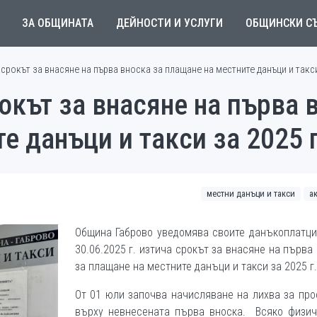
ЗА ОБЩИНАТА
ДЕЙНОСТИ И УСЛУГИ
ОБЩИНСКИ С
 срокът за внасяне на първа вноска за плащане на местните данъци и такси
рокът за внасяне на първа 
е данъци и такси за 2025 г
местни данъци и такси
а
Община Габрово уведомява своите данъкоплатци
30.06.2025 г. изтича срокът за внасяне на първа
за плащане на местните данъци и такси за 2025 г.
От 01 юли започва начисляване на лихва за пр
върху невнесената първа вноска. Всяко физич