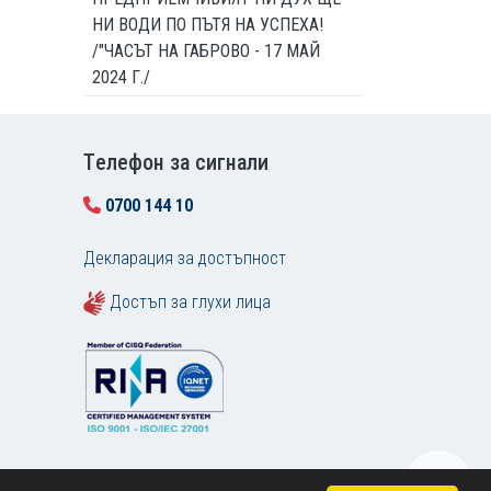
НИ ВОДИ ПО ПЪТЯ НА УСПЕХА!
/"ЧАСЪТ НА ГАБРОВО - 17 МАЙ
2024 Г./
Tелефон за сигнали
0700 144 10
Декларация за достъпност
Достъп за глухи лица