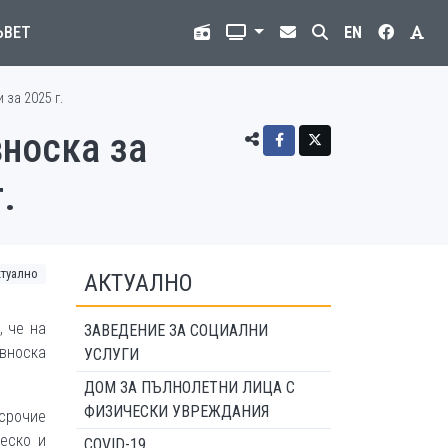
ЪВЕТ
EN
 за 2025 г.
вноска за
.
ктуално
АКТУАЛНО
, че на
ЗАВЕДЕНИЕ ЗА СОЦИАЛНИ
 вноска
УСЛУГИ
ДОМ ЗА ПЪЛНОЛЕТНИ ЛИЦА С
ФИЗИЧЕСКИ УВРЕЖДАНИЯ
осрочие
еско и
COVID-19