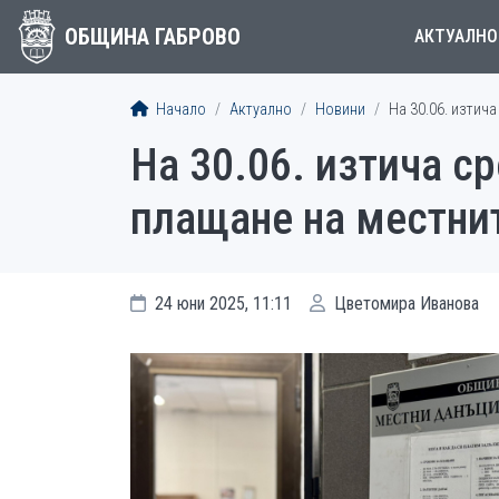
ОБЩИНА ГАБРОВО
АКТУАЛНО
Начало
Актуално
Новини
На 30.06. изтича
На 30.06. изтича с
плащане на местнит
24 юни 2025, 11:11
Цветомира Иванова