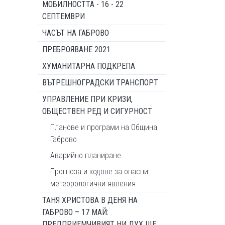
МОБИЛНОСТТА - 16 - 22
СЕПТЕМВРИ
ЧАСЪТ НА ГАБРОВО
ПРЕБРОЯВАНЕ 2021
ХУМАНИТАРНА ПОДКРЕПА
ВЪТРЕШНОГРАДСКИ ТРАНСПОРТ
УПРАВЛЕНИЕ ПРИ КРИЗИ,
ОБЩЕСТВЕН РЕД И СИГУРНОСТ
Планове и програми на Община
Габрово
Аварийно планиране
Прогноза и кодове за опасни
метеорологични явления
ТАНЯ ХРИСТОВА В ДЕНЯ НА
ГАБРОВО – 17 МАЙ:
ПРЕДПРИЕМЧИВИЯТ НИ ДУХ ЩЕ