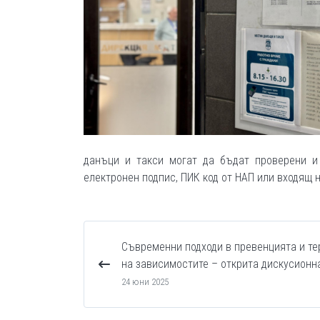
данъци и такси могат да бъдат проверени и
електронен подпис, ПИК код от НАП или входящ 
Съвременни подходи в превенцията и те
на зависимостите – открита дискусионн
24 юни 2025