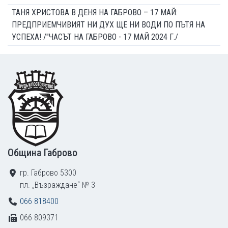
ТАНЯ ХРИСТОВА В ДЕНЯ НА ГАБРОВО – 17 МАЙ:
ПРЕДПРИЕМЧИВИЯТ НИ ДУХ ЩЕ НИ ВОДИ ПО ПЪТЯ НА
УСПЕХА! /"ЧАСЪТ НА ГАБРОВО - 17 МАЙ 2024 Г./
Footer
Община Габрово
гр. Габрово 5300
пл. „Възраждане“ № 3
066 818400
066 809371