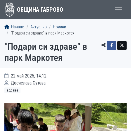
ОБЩИНА ГАБРОВО
Начало
Актуално
Новини
"Подари си здраве" в парк Маркотея
"Подари си здраве" в
парк Маркотея
22 май 2025, 14:12
Десислава Сутева
здраве