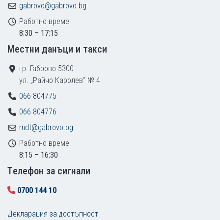
gabrovo@gabrovo.bg
Работно време
8:30 – 17:15
Местни данъци и такси
гр. Габрово 5300
ул. „Райчо Каролев“ № 4
066 804775
066 804776
mdt@gabrovo.bg
Работно време
8:15 – 16:30
Tелефон за сигнали
0700 144 10
Декларация за достъпност