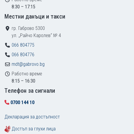
8:30 – 17:15
Местни данъци и такси
гр. Габрово 5300
ул. „Райчо Каролев“ № 4
066 804775
066 804776
mdt@gabrovo.bg
Работно време
8:15 – 16:30
Tелефон за сигнали
0700 144 10
Декларация за достъпност
Достъп за глухи лица