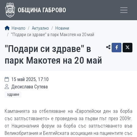
ОБЩИНА ГАБРОВО
Начало
Актуално
Новини
"Подари си здраве" в парк Макотея на 20 май
"Подари си здраве" в
парк Макотея на 20 май
15 май 2025, 17:10
Десислава Сутева
здраве
Кампанията за отбелязване на «Европейски ден за борба
със затлъстяването» е проведена за първи път през 2009г.
от Националния форум за борба със затлъстяването във
Великобритания и Белгийската асоциация на пациентите със