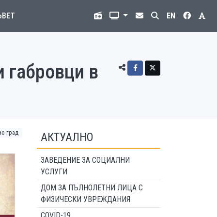
ЪВЕТ
EN
и габровци в
во-град
АКТУАЛНО
ЗАВЕДЕНИЕ ЗА СОЦИАЛНИ
УСЛУГИ
ДОМ ЗА ПЪЛНОЛЕТНИ ЛИЦА С
ФИЗИЧЕСКИ УВРЕЖДАНИЯ
COVID-19