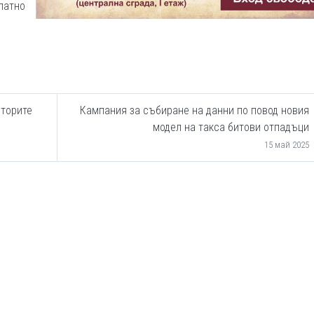
латно
сторите
Кампания за събиране на данни по повод новия
модел на такса битови отпадъци
15 май 2025