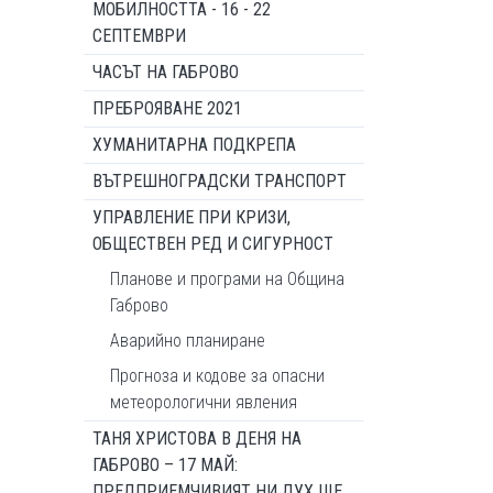
МОБИЛНОСТТА - 16 - 22
СЕПТЕМВРИ
ЧАСЪТ НА ГАБРОВО
ПРЕБРОЯВАНЕ 2021
ХУМАНИТАРНА ПОДКРЕПА
ВЪТРЕШНОГРАДСКИ ТРАНСПОРТ
УПРАВЛЕНИЕ ПРИ КРИЗИ,
ОБЩЕСТВЕН РЕД И СИГУРНОСТ
Планове и програми на Община
Габрово
Аварийно планиране
Прогноза и кодове за опасни
метеорологични явления
ТАНЯ ХРИСТОВА В ДЕНЯ НА
ГАБРОВО – 17 МАЙ:
ПРЕДПРИЕМЧИВИЯТ НИ ДУХ ЩЕ