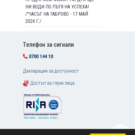
НИ ВОДИ ПО ПЪТЯ НА УСПЕХА!
/"ЧАСЪТ НА ГАБРОВО - 17 МАЙ
2024 Г./
Tелефон за сигнали
0700 144 10
Декларация за достъпност
Достъп за глухи лица