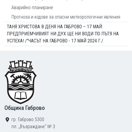
Аварийно планиране
Прогноза и кодове за опасни метеорологични явления
ТАНЯ ХРИСТОВА В ДЕНЯ НА ГАБРОВО – 17 МАЙ:
ПРЕДПРИЕМЧИВИЯТ НИ ДУХ ЩЕ НИ ВОДИ ПО ПЪТЯ НА
УСПЕХА! /"ЧАСЪТ НА ГАБРОВО - 17 МАЙ 2024 Г./
Footer
Община Габрово
гр. Габрово 5300
пл. „Възраждане“ № 3