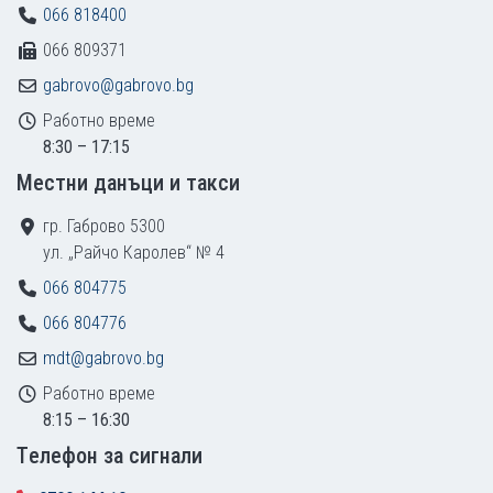
066 818400
066 809371
gabrovo@gabrovo.bg
Работно време
8:30 – 17:15
Местни данъци и такси
гр. Габрово 5300
ул. „Райчо Каролев“ № 4
066 804775
066 804776
mdt@gabrovo.bg
Работно време
8:15 – 16:30
Tелефон за сигнали