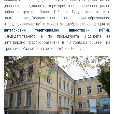
„иновационна долина“ на територията на Северен централен
район с център област Габрово. Предложението е с
наименование „Габрово – център на иновации, образование
и предприемачество“ и е част от одобрената концепция за
интегрирани териториални инвестиции
(
ИТИ
)
.
Кандидатстването е по процедурата „Подкрепа за
интегрирано градско развитие в 40 градски общини“ на
Програма „Развитие на регионите“ 2021-2027 г.