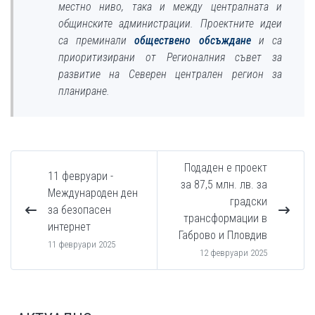
местно ниво, така и между централната и
общинските администрации. Проектните идеи
са преминали
обществено обсъждане
и са
приоритизирани от Регионалния съвет за
развитие на Северен централен регион за
планиране.
Подаден е проект
11 февруари -
за 87,5 млн. лв. за
Международен ден
градски
за безопасен
трансформации в
интернет
Габрово и Пловдив
11 февруари 2025
12 февруари 2025