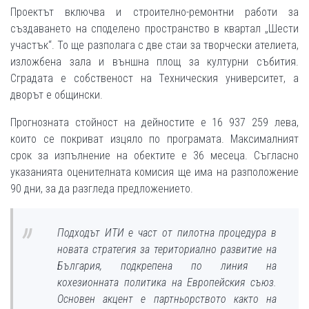
Проектът включва и строително-ремонтни работи за
създаването на споделено пространство в квартал „Шести
участък“. То ще разполага с две стаи за творчески ателиета,
изложбена зала и външна площ за културни събития.
Сградата е собственост на Техническия университет, а
дворът е общински.
Прогнозната стойност на дейностите е 16 937 259 лева,
които се покриват изцяло по програмата. Максималният
срок за изпълнение на обектите е 36 месеца. Съгласно
указанията оценителната комисия ще има на разположение
90 дни, за да разгледа предложението.
Подходът ИТИ е част от пилотна процедура в
новата стратегия за териториално развитие на
България, подкрепена по линия на
кохезионната политика на Европейския съюз.
Основен акцент е партньорството както на