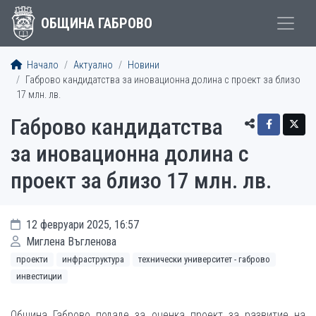
ОБЩИНА ГАБРОВО
Начало
Актуално
Новини
Габрово кандидатства за иновационна долина с проект за близо
17 млн. лв.
Габрово кандидатства
за иновационна долина с
проект за близо 17 млн. лв.
12 февруари 2025, 16:57
Миглена Въгленова
проекти
инфраструктура
технически университет - габрово
инвестиции
Община Габрово подаде за оценка проект за развитие на