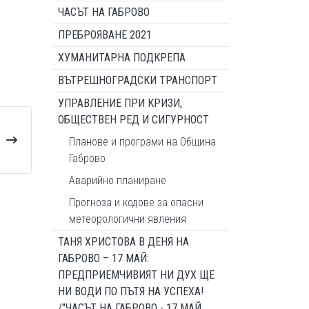
ЧАСЪТ НА ГАБРОВО
ПРЕБРОЯВАНЕ 2021
ХУМАНИТАРНА ПОДКРЕПА
ВЪТРЕШНОГРАДСКИ ТРАНСПОРТ
УПРАВЛЕНИЕ ПРИ КРИЗИ,
ОБЩЕСТВЕН РЕД И СИГУРНОСТ
Планове и програми на Община
Габрово
Аварийно планиране
Прогноза и кодове за опасни
метеорологични явления
ТАНЯ ХРИСТОВА В ДЕНЯ НА
ГАБРОВО – 17 МАЙ:
ПРЕДПРИЕМЧИВИЯТ НИ ДУХ ЩЕ
НИ ВОДИ ПО ПЪТЯ НА УСПЕХА!
/"ЧАСЪТ НА ГАБРОВО - 17 МАЙ