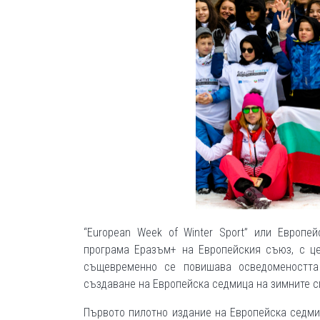
“European Week of Winter Sport” или Европе
програма Еразъм+ на Европейския съюз, с це
същевременно се повишава осведомеността
създаване на Европейска седмица на зимните с
Първото пилотно издание на Европейска седми