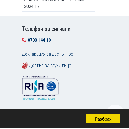
2024 Г./
Tелефон за сигнали
0700 144 10
Декларация за достъпност
Достъп за глухи лица
Разбрах
Карта на сайта