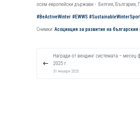
осем европейски държави - Белгия, България, Г
#BeActiveWinter
#EWWS
#SustainableWinterSpor
Снимки:
Асоциация за развитие на българския 
Награди от вендинг системата – месец 
2025 г.
31 януари 2025