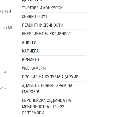
ТЪРГОВЕ И КОНКУРСИ
ка там
ОБЯВИ ПО ЗУТ
РЕМОНТНИ ДЕЙНОСТИ
коло 60
ЕНЕРГИЙНА ЕФЕКТИВНОСТ
АНКЕТИ
КАРИЕРА
а
ВРЕМЕТО
WEB КАМЕРИ
лни
ПРОФИЛ НА КУПУВАЧА (АРХИВ)
#ДАБЪДЕ НОВИЯТ ХРАМ НА
ия и
ГАБРОВО!
ЕВРОПЕЙСКА СЕДМИЦА НА
МОБИЛНОСТТА - 16 - 22
СЕПТЕМВРИ