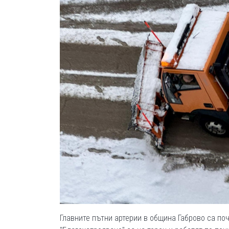
Главните пътни артерии в община Габрово са по