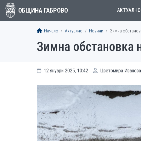
ОБЩИНА ГАБРОВО
АКТУАЛНО
Начало
Актуално
Новини
Зимна обстановка
Зимна обстановка н
12 януари 2025, 10:42
Цветомира Иванова