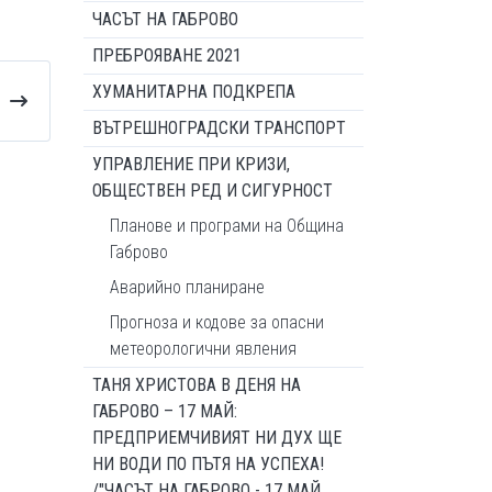
ЧАСЪТ НА ГАБРОВО
ПРЕБРОЯВАНЕ 2021
ХУМАНИТАРНА ПОДКРЕПА
ВЪТРЕШНОГРАДСКИ ТРАНСПОРТ
УПРАВЛЕНИЕ ПРИ КРИЗИ,
ОБЩЕСТВЕН РЕД И СИГУРНОСТ
Планове и програми на Община
Габрово
Аварийно планиране
Прогноза и кодове за опасни
метеорологични явления
ТАНЯ ХРИСТОВА В ДЕНЯ НА
ГАБРОВО – 17 МАЙ:
ПРЕДПРИЕМЧИВИЯТ НИ ДУХ ЩЕ
НИ ВОДИ ПО ПЪТЯ НА УСПЕХА!
/"ЧАСЪТ НА ГАБРОВО - 17 МАЙ