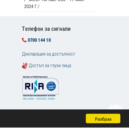
2024 Г./
Tелефон за сигнали
0700 144 10
Декларация за достъпност
Достъп за глухи лица
Разбрах
Карта на сайта