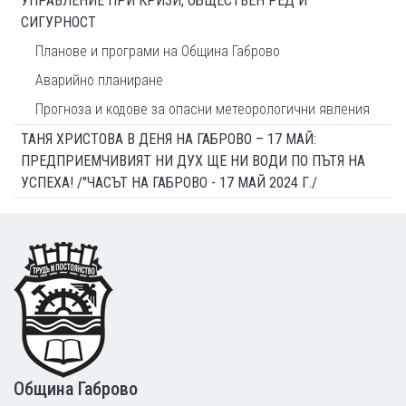
УПРАВЛЕНИЕ ПРИ КРИЗИ, ОБЩЕСТВЕН РЕД И
СИГУРНОСТ
Планове и програми на Община Габрово
Аварийно планиране
Прогноза и кодове за опасни метеорологични явления
ТАНЯ ХРИСТОВА В ДЕНЯ НА ГАБРОВО – 17 МАЙ:
ПРЕДПРИЕМЧИВИЯТ НИ ДУХ ЩЕ НИ ВОДИ ПО ПЪТЯ НА
УСПЕХА! /"ЧАСЪТ НА ГАБРОВО - 17 МАЙ 2024 Г./
Footer
Община Габрово