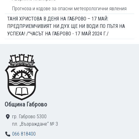
Прогноза и кодове за опасни метеорологични явления
ТАНЯ ХРИСТОВА В ДЕНЯ НА ГАБРОВО – 17 МАЙ:
ПРЕДПРИЕМЧИВИЯТ НИ ДУХ ЩЕ НИ ВОДИ ПО ПЪТЯ НА
УСПЕХА! /"ЧАСЪТ НА ГАБРОВО - 17 МАЙ 2024 Г./
Footer
Община Габрово
гр. Габрово 5300
пл. „Възраждане“ № 3
066 818400