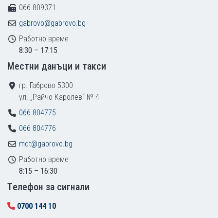
066 809371
gabrovo@gabrovo.bg
Работно време
8:30 – 17:15
Местни данъци и такси
гр. Габрово 5300
ул. „Райчо Каролев“ № 4
066 804775
066 804776
mdt@gabrovo.bg
Работно време
8:15 – 16:30
Tелефон за сигнали
0700 144 10