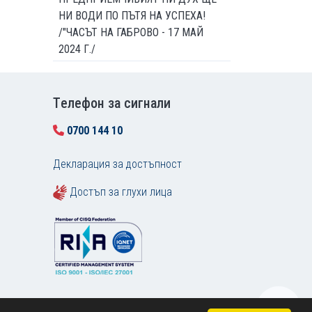
НИ ВОДИ ПО ПЪТЯ НА УСПЕХА!
/"ЧАСЪТ НА ГАБРОВО - 17 МАЙ
2024 Г./
Tелефон за сигнали
0700 144 10
Декларация за достъпност
Достъп за глухи лица