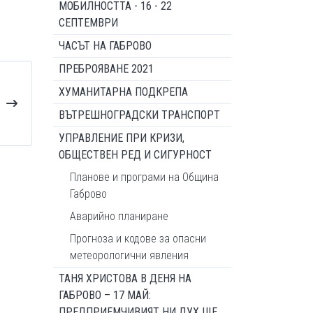
МОБИЛНОСТТА - 16 - 22
СЕПТЕМВРИ
ЧАСЪТ НА ГАБРОВО
ПРЕБРОЯВАНЕ 2021
ХУМАНИТАРНА ПОДКРЕПА
ВЪТРЕШНОГРАДСКИ ТРАНСПОРТ
УПРАВЛЕНИЕ ПРИ КРИЗИ,
ОБЩЕСТВЕН РЕД И СИГУРНОСТ
Планове и програми на Община
Габрово
Аварийно планиране
Прогноза и кодове за опасни
метеорологични явления
ТАНЯ ХРИСТОВА В ДЕНЯ НА
ГАБРОВО – 17 МАЙ:
ПРЕДПРИЕМЧИВИЯТ НИ ДУХ ЩЕ