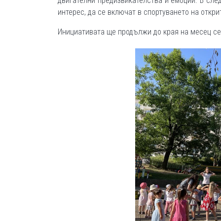
двигателни предизвикателства и емоции. В сле
интерес, да се включат в спортуването на откри
Инициативата ще продължи до края на месец се