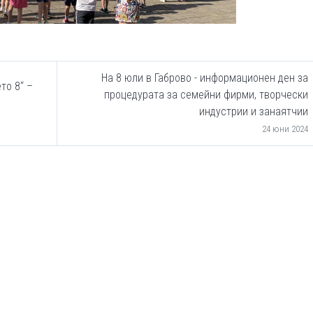
На 8 юли в Габрово - информационен ден за
то 8“ –
процедурата за семейни фирми, творчески
индустрии и занаятчии
24 юни 2024