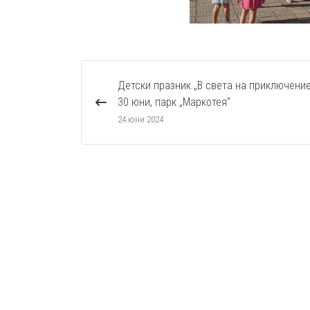
Детски празник „В света на приключение
30 юни, парк „Маркотея“
24 юни 2024