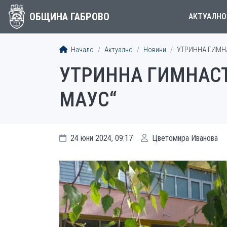
ОБЩИНА ГАБРОВО
АКТУАЛНО
Начало
Актуално
Новини
УТРИННА ГИМНА
УТРИННА ГИМНАСТ
МАУС“
24 юни 2024, 09:17
Цветомира Иванова