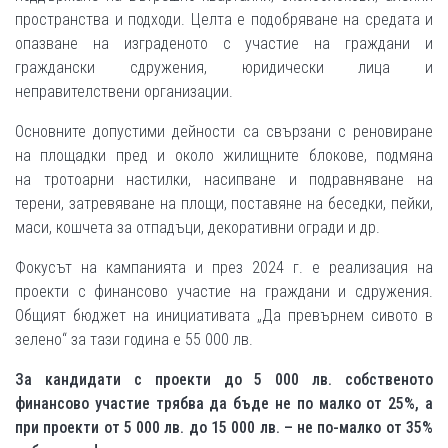
пространства и подходи. Целта е подобряване на средата и
опазване на изграденото с участие на граждани и
граждански сдружения, юридически лица и
неправителствени организации.
Основните допустими дейности са свързани с реновиране
на площадки пред и около жилищните блокове, подмяна
на тротоарни настилки, насипване и подравняване на
терени, затревяване на площи, поставяне на беседки, пейки,
маси, кошчета за отпадъци, декоративни огради и др.
Фокусът на кампанията и през 2024 г. е реализация на
проекти с финансово участие на граждани и сдружения.
Общият бюджет на инициативата „Да превърнем сивото в
зелено“ за тази година е 55 000 лв.
За кандидати с проекти до 5 000 лв. собственото
финансово участие трябва да бъде не по малко от 25%, а
при проекти от 5 000 лв. до 15 000 лв. – не по-малко от 35%