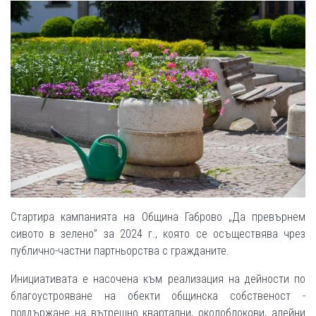
Стартира кампанията на Община Габрово „Да превърнем
сивото в зелено” за 2024 г., която се осъществява чрез
публично-частни партньорства с гражданите.
Инициативата е насочена към реализация на дейности по
благоустрояване на обекти общинска собственост -
поддържане на вътрешно квартални, околоблокови, алейни