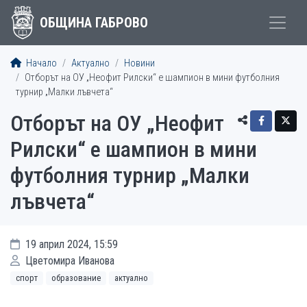
ОБЩИНА ГАБРОВО
Начало
Актуално
Новини
Отборът на ОУ „Неофит Рилски“ е шампион в мини футболния
турнир „Малки лъвчета“
Отборът на ОУ „Неофит
Рилски“ е шампион в мини
футболния турнир „Малки
лъвчета“
19 април 2024, 15:59
Цветомира Иванова
спорт
образование
актуално