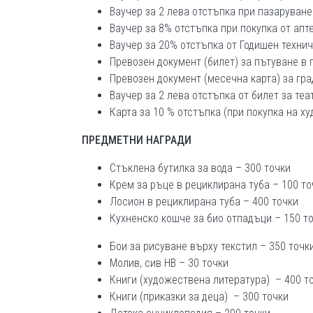
Ваучер за 2 лева отстъпка при пазаруване
Ваучер за 8% отстъпка при покупка от апте
Ваучер за 20% отстъпка от Годишен технич
Превозен документ (билет) за пътуване в 
Превозен документ (месечна карта) за гра
Ваучер за 2 лева отстъпка от билет за те
Карта за 10 % отстъпка (при покупка на х
ПРЕДМЕТНИ НАГРАДИ
Стъклена бутилка за вода – 300 точки
Крем за ръце в рециклирана туба – 100 то
Лосион в рециклирана туба – 400 точки
Кухненско кошче за био отпадъци – 150 т
Бои за рисуване върху текстил – 350 точк
Молив, сив НВ – 30 точки
Книги (художествена литература) – 400 т
Книги (приказки за деца) – 300 точки