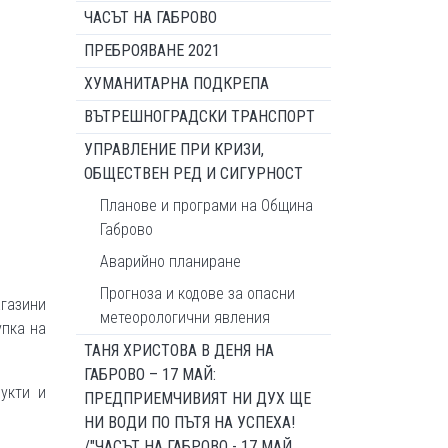
ЧАСЪТ НА ГАБРОВО
ПРЕБРОЯВАНЕ 2021
ХУМАНИТАРНА ПОДКРЕПА
ВЪТРЕШНОГРАДСКИ ТРАНСПОРТ
УПРАВЛЕНИЕ ПРИ КРИЗИ,
ОБЩЕСТВЕН РЕД И СИГУРНОСТ
Планове и програми на Община
Габрово
Аварийно планиране
Прогноза и кодове за опасни
агазини
метеорологични явления
упка на
ТАНЯ ХРИСТОВА В ДЕНЯ НА
ГАБРОВО – 17 МАЙ:
укти и
ПРЕДПРИЕМЧИВИЯТ НИ ДУХ ЩЕ
НИ ВОДИ ПО ПЪТЯ НА УСПЕХА!
/"ЧАСЪТ НА ГАБРОВО - 17 МАЙ