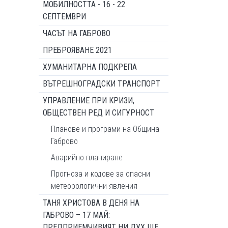
МОБИЛНОСТТА - 16 - 22
СЕПТЕМВРИ
ЧАСЪТ НА ГАБРОВО
ПРЕБРОЯВАНЕ 2021
ХУМАНИТАРНА ПОДКРЕПА
ВЪТРЕШНОГРАДСКИ ТРАНСПОРТ
УПРАВЛЕНИЕ ПРИ КРИЗИ,
ОБЩЕСТВЕН РЕД И СИГУРНОСТ
Планове и програми на Община
Габрово
Аварийно планиране
Прогноза и кодове за опасни
метеорологични явления
ТАНЯ ХРИСТОВА В ДЕНЯ НА
ГАБРОВО – 17 МАЙ:
ПРЕДПРИЕМЧИВИЯТ НИ ДУХ ЩЕ