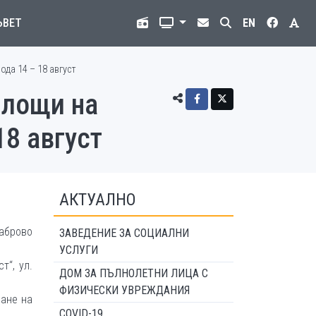
ЪВЕТ
EN
да 14 – 18 август
площи на
18 август
АКТУАЛНО
Габрово
ЗАВЕДЕНИЕ ЗА СОЦИАЛНИ
УСЛУГИ
т“, ул.
ДОМ ЗА ПЪЛНОЛЕТНИ ЛИЦА С
ФИЗИЧЕСКИ УВРЕЖДАНИЯ
ване на
COVID-19