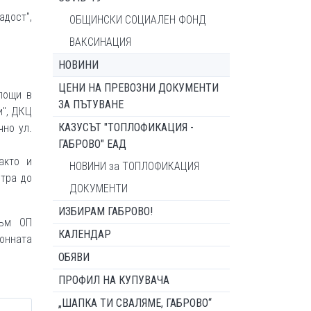
адост",
ОБЩИНСКИ СОЦИАЛЕН ФОНД
ВАКСИНАЦИЯ
НОВИНИ
ЦЕНИ НА ПРЕВОЗНИ ДОКУМЕНТИ
лощи в
ЗА ПЪТУВАНЕ
и", ДКЦ
КАЗУСЪТ "ТОПЛОФИКАЦИЯ -
чно ул.
ГАБРОВО" ЕАД
акто и
НОВИНИ за ТОПЛОФИКАЦИЯ
нтра до
ДОКУМЕНТИ
ИЗБИРАМ ГАБРОВО!
към ОП
КАЛЕНДАР
ронната
ОБЯВИ
ПРОФИЛ НА КУПУВАЧА
„ШАПКА ТИ СВАЛЯМЕ, ГАБРОВО“