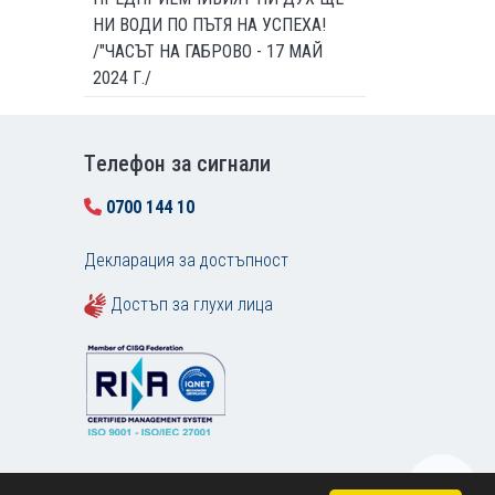
НИ ВОДИ ПО ПЪТЯ НА УСПЕХА!
/"ЧАСЪТ НА ГАБРОВО - 17 МАЙ
2024 Г./
Tелефон за сигнали
0700 144 10
Декларация за достъпност
Достъп за глухи лица