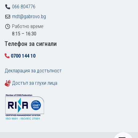
066 804776
mdt@gabrovo.bg
Работно време
8:15 – 16:30
Tелефон за сигнали
0700 144 10
Декларация за достъпност
Достъп за глухи лица