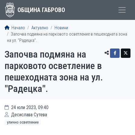
ОБЩИНА ГАБРОВО
Начало
Актуално
Новини
Започва подмяна на парковото осветление в пешеходната зона
на ул. "Радецка".
Започва подмяна на
парковото осветление в
пешеходната зона на ул.
"Радецка".
24 юли 2023, 09:40
Десислава Сутева
улично осветление