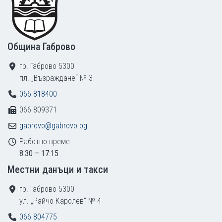
Община Габрово
гр. Габрово 5300
пл. „Възраждане“ № 3
066 818400
066 809371
gabrovo@gabrovo.bg
Работно време
8:30 – 17:15
Местни данъци и такси
гр. Габрово 5300
ул. „Райчо Каролев“ № 4
066 804775