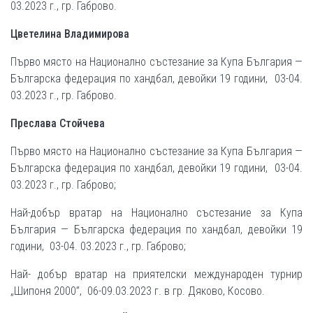
03.2023 г., гр. Габрово.
Цветелина Владимирова
Първо място на Национално състезание за Купа България —
Българска федерация по хандбал, девойки 19 години, 03-04.
03.2023 г., гр. Габрово.
Преслава Стойчева
Първо място на Национално състезание за Купа България —
Българска федерация по хандбал, девойки 19 години, 03-04.
03.2023 г., гр. Габрово;
Най-добър вратар на Национално състезание за Купа
България — Българска федерация по хандбал, девойки 19
години, 03-04. 03.2023 г., гр. Габрово;
Най- добър вратар на приятелски международен турнир
„Шипоня 2000”, 06-09.03.2023 г. в гр. Дяково, Косово.