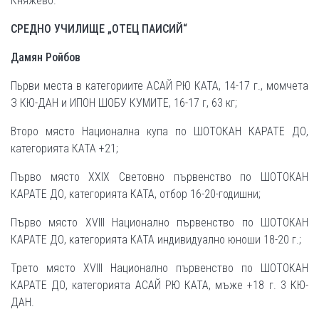
Княжево.
СРЕДНО УЧИЛИЩЕ „ОТЕЦ ПАИСИЙ“
Дамян Ройбов
Пьрви места в категориите АСАЙ РЮ КАТА, 14-17 г., момчета
З КЮ-ДАН и ИПОН ШОБУ КУМИТЕ, 16-17 г, 63 кг;
Второ място Национална купа по ШОТОКАН КАРАТЕ ДО,
категорията КАТА +21;
Първо място XXIX Световно първенство по ШОТОКАН
КАРАТЕ ДО, категорията КАТА, отбор 16-20-годишни;
Първо място XVIII Национално първенство по ШОТОКАН
КАРАТЕ ДО, категорията КАТА индивидуално юноши 18-20 г.;
Трето място XVIII Национално първенство по ШОТОКАН
КАРАТЕ ДО, категорията АСАЙ РЮ КАТА, мъже +18 г. 3 КЮ-
ДАН.