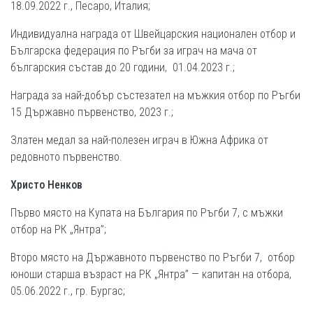
18.09.2022 г., Песаро, Италия;
Индивидуална награда от Швейцарския национален отбор и
Българска федерация по Ръгби за играч на мача от
българския състав до 20 години, 01.04.2023 г.;
Награда за най-добър състезател на мъжкия отбор по Ръгби
15 Държавно първенство, 2023 г.;
Златен медал за най-полезен играч в Южна Африка от
редовното първенство.
Христо Ненков
Първо място на Купата на България по Ръгби 7, с мъжки
отбор на РК „Янтра”;
Второ място на Държавното първенство по Ръгби 7, отбор
юноши старша възраст на РК „Янтра” — капитан на отбора,
05.06.2022 г., гр. Бургас;