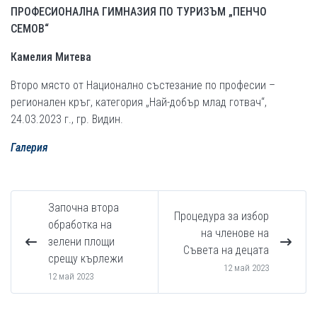
ПРОФЕСИОНАЛНА ГИМНАЗИЯ ПО ТУРИЗЪМ „ПЕНЧО
СЕМОВ“
Камелия Митева
Второ място от Национално състезание по професии –
регионален кръг, категория „Най-добър млад готвач“,
24.03.2023 г., гр. Видин.
Галерия
Започна втора
Процедура за избор
обработка на
на членове на
зелени площи
Съвета на децата
срещу кърлежи
12 май 2023
12 май 2023