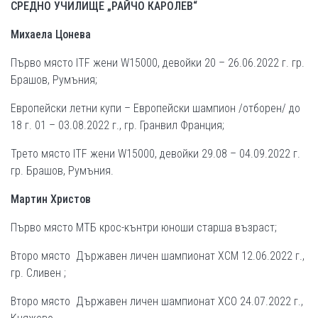
СРЕДНО УЧИЛИЩЕ „РАЙЧО КАРОЛЕВ“
Михаела Цонева
Първо място ITF жени W15000, девойки 20 – 26.06.2022 г. гр.
Брашов, Румъния;
Европейски летни купи – Европейски шампион /отборен/ до
18 г. 01 – 03.08.2022 г., гр. Гранвил Франция;
Трето място ITF жени W15000, девойки 29.08 – 04.09.2022 г.
гр. Брашов, Румъния.
Мартин Христов
Първо място МТБ крос-кънтри юноши старша възраст;
Второ място Държавен личен шампионат ХСМ 12.06.2022 г.,
гр. Сливен ;
Второ място Държавен личен шампионат ХСО 24.07.2022 г.,