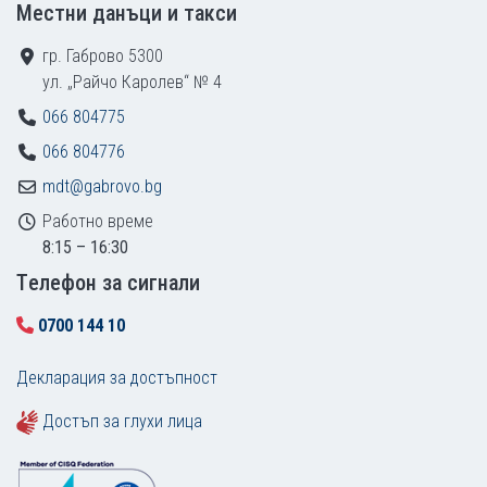
Местни данъци и такси
гр. Габрово 5300
ул. „Райчо Каролев“ № 4
066 804775
066 804776
mdt@gabrovo.bg
Работно време
8:15 – 16:30
Tелефон за сигнали
0700 144 10
Декларация за достъпност
Достъп за глухи лица