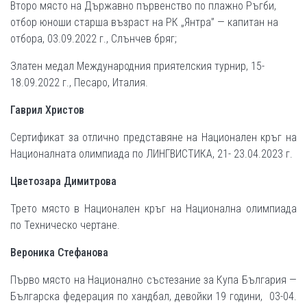
Второ място на Държавно първенство по плажно Ръгби,
отбор юноши старша възраст на РК „Янтра” — капитан на
отбора, 03.09.2022 г., Слънчев бряг;
Златен медал Международния приятелския турнир, 15-
18.09.2022 г., Песаро, Италия.
Гаврил Христов
Сертификат за отлично представяне на Национален кръг на
Националната олимпиада по ЛИНГВИСТИКА, 21- 23.04.2023 г.
Цветозара Димитрова
Трето място в Национален кръг на Национална олимпиада
по Техническо чертане.
Вероника Стефанова
Първо място на Национално състезание за Купа България —
Българска федерация по хандбал, девойки 19 години, 03-04.