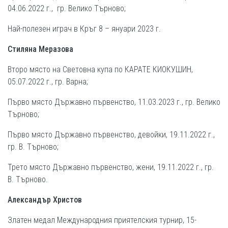
04.06.2022 г., гр. Велико Търново;
Най-полезен играч в Кръг 8 – януари 2023 г.
Стиляна Меразова
Второ място на Световна купа по КАРАТЕ КИОКУШИН,
05.07.2022 г., гр. Варна;
Първо място Държавно първенство, 11.03.2023 г., гр. Велико
Търново;
Първо място Държавно първенство, девойки, 19.11.2022 г.,
гр. В. Търново;
Трето място Държавно първенство, жени, 19.11.2022 г., гр.
В. Търново.
Александър Христов
Златен медал Международния приятелския турнир, 15-