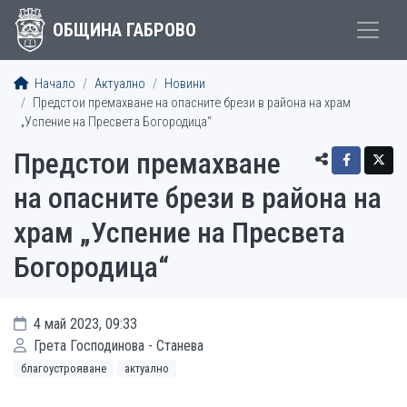
ОБЩИНА ГАБРОВО
Начало
Актуално
Новини
Предстои премахване на опасните брези в района на храм
„Успение на Пресвета Богородица“
Предстои премахване
на опасните брези в района на
храм „Успение на Пресвета
Богородица“
4 май 2023, 09:33
Грета Господинова - Станева
благоустрояване
актуално