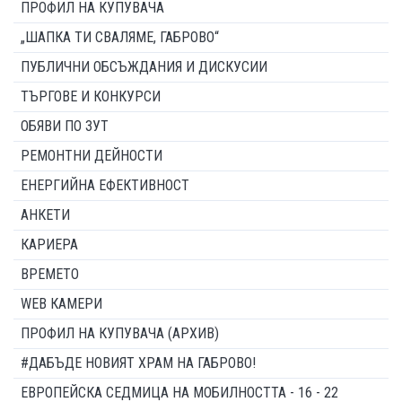
ПРОФИЛ НА КУПУВАЧА
„ШАПКА ТИ СВАЛЯМЕ, ГАБРОВО“
ПУБЛИЧНИ ОБСЪЖДАНИЯ И ДИСКУСИИ
ТЪРГОВЕ И КОНКУРСИ
ОБЯВИ ПО ЗУТ
РЕМОНТНИ ДЕЙНОСТИ
ЕНЕРГИЙНА ЕФЕКТИВНОСТ
АНКЕТИ
КАРИЕРА
ВРЕМЕТО
WEB КАМЕРИ
ПРОФИЛ НА КУПУВАЧА (АРХИВ)
#ДАБЪДЕ НОВИЯТ ХРАМ НА ГАБРОВО!
ЕВРОПЕЙСКА СЕДМИЦА НА МОБИЛНОСТТА - 16 - 22